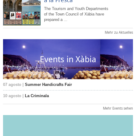
The Tourism and Youth Departments
of the Town Council of Xàbia have
prepared a ...
Mehr zu Aktuelles
Events in Xàbia
07 agosto |
Summer Handicrafts Fair
10 agosto |
La Criminala
Mehr Events sehen