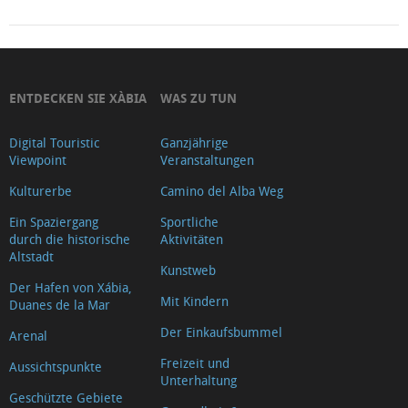
ENTDECKEN SIE XÀBIA
WAS ZU TUN
Digital Touristic
Ganzjährige
Viewpoint
Veranstaltungen
Kulturerbe
Camino del Alba Weg
Ein Spaziergang
Sportliche
durch die historische
Aktivitäten
Altstadt
Kunstweb
Der Hafen von Xábia,
Mit Kindern
Duanes de la Mar
Der Einkaufsbummel
Arenal
Freizeit und
Aussichtspunkte
Unterhaltung
Geschützte Gebiete