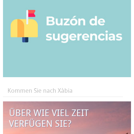
Kommen Sie nach Xàbia
ÜBER WIE VIEL ZEIT
VERFÜGEN SIE?