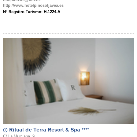
http://www.hotelpinosoljavea.es
Nº Regsitro Turismo: H-1224-A
Ritual de Terra Resort & Spa ****
C/ La Murciana, 9