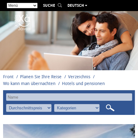
SUCHE
DEUTSCH
ESPAÑOL
VALENCIÀ
ENGLISH
FRANÇAIS
РУССКИЙ
Front
Planen Sie Ihre Reise
Verzeichnis
Wo kann man übernachten
Hotels und pensionen