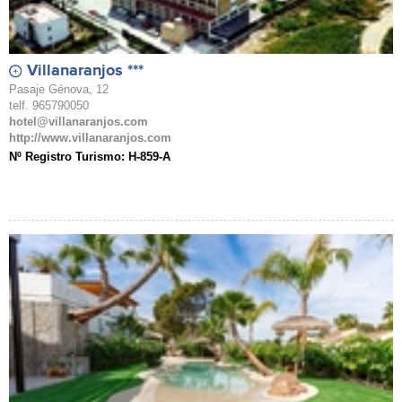
Villanaranjos ***
Pasaje Génova, 12
telf. 965790050
hotel@villanaranjos.com
http://www.villanaranjos.com
Nº Registro Turismo: H-859-A