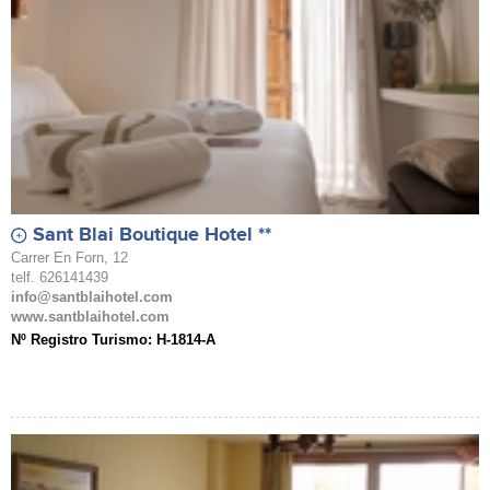
Sant Blai Boutique Hotel **
Carrer En Forn, 12
telf. 626141439
info@santblaihotel.com
www.santblaihotel.com
Nº Registro Turismo: H-1814-A