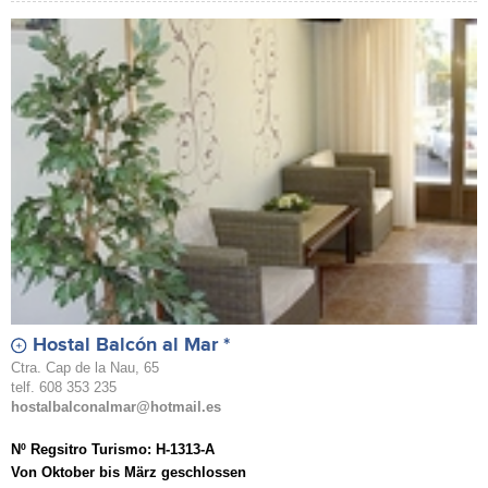
Hostal Balcón al Mar *
Ctra. Cap de la Nau, 65
telf. 608 353 235
hostalbalconalmar@hotmail.es
Nº Regsitro Turismo: H-1313-A
Von Oktober bis März geschlossen