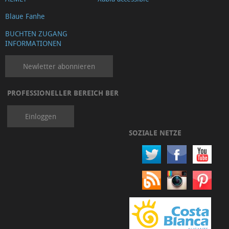
Blaue Fanhe
BUCHTEN ZUGANG
INFORMATIONEN
Newletter abonnieren
PROFESSIONELLER BEREICH BER
Einloggen
SOZIALE NETZE