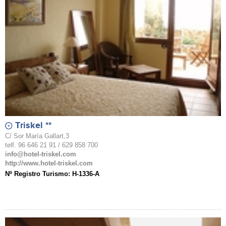
Triskel **
C/ Sor María Gallart,3
telf. 96 646 21 91 / 629 858 700
info@hotel-triskel.com
http://www.hotel-triskel.com
Nº Registro Turismo: H-1336-A