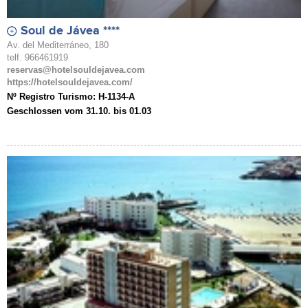
Soul de Jávea ****
Av. del Mediterráneo, 180
telf. 966461919
reservas@hotelsouldejavea.com
https://hotelsouldejavea.com/
Nº Registro Turismo: H-1134-A
Geschlossen vom 31.10. bis 01.03