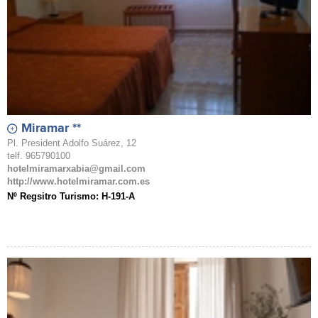
Miramar **
Pl. President Adolfo Suárez, 12
telf. 965790100
hotelmiramarxabia@gmail.com
http://www.hotelmiramar.com.es
Nº Regsitro Turismo: H-191-A