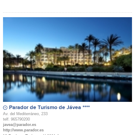
Parador de Turismo de Jávea ****
Av. del Mediterráneo, 233
telf. 965790200
javea@parador.es
http://www.parador.es