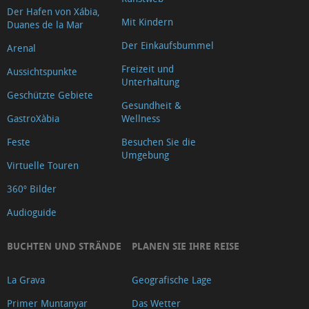
Der Hafen von Xábia,
Mit Kindern
Duanes de la Mar
Der Einkaufsbummel
Arenal
Freizeit und
Aussichtspunkte
Unterhaltung
Geschützte Gebiete
Gesundheit &
GastroXàbia
Wellness
Feste
Besuchen Sie die
Umgebung
Virtuelle Touren
360º Bilder
Audioguide
BUCHTEN UND STRÄNDE
PLANEN SIE IHRE REISE
La Grava
Geografische Lage
Primer Muntanyar
Das Wetter