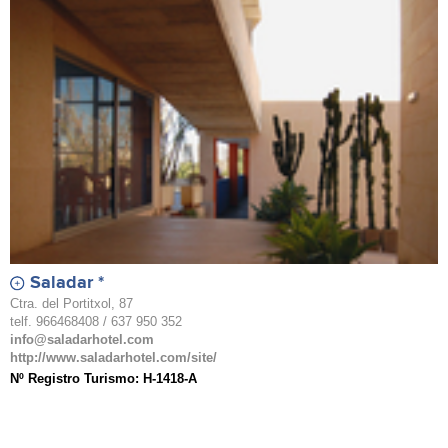
Saladar *
Ctra. del Portitxol, 87
telf. 966468408 / 637 950 352
info@saladarhotel.com
http://www.saladarhotel.com/site/
Nº Registro Turismo: H-1418-A