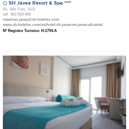
SH Jávea Resort & Spa ****
Av. dels Furs, 14-D
telf. 960 059 406
reservas.javea@sh-hoteles.com
www.sh-hoteles.com/es/hotel-sh-javea-en-javea-alicante/
Nº Registro Turismo: H-1754-A