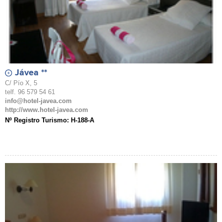
Jávea **
C/ Pío X, 5
telf. 96 579 54 61
info@hotel-javea.com
http://www.hotel-javea.com
Nº Registro Turismo: H-188-A