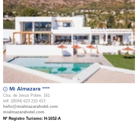
Mi Almazara ****
Ctra. de Jesus Pobre, 161
telf. (0034) 623 210 413
hello@mialmazarahotel.com
mialmazarahotel.com
Nº Registro Turismo: H-1652-A