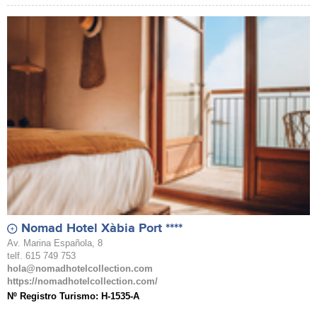
Nomad Hotel Xàbia Port ****
Av. Marina Española, 8
telf. 615 749 753
hola@nomadhotelcollection.com
https://nomadhotelcollection.com/
Nº Registro Turismo: H-1535-A