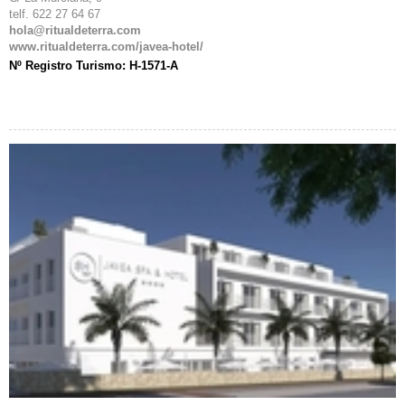
telf. 622 27 64 67
hola@ritualdeterra.com
www.ritualdeterra.com/javea-hotel/
Nº Registro Turismo: H-1571-A