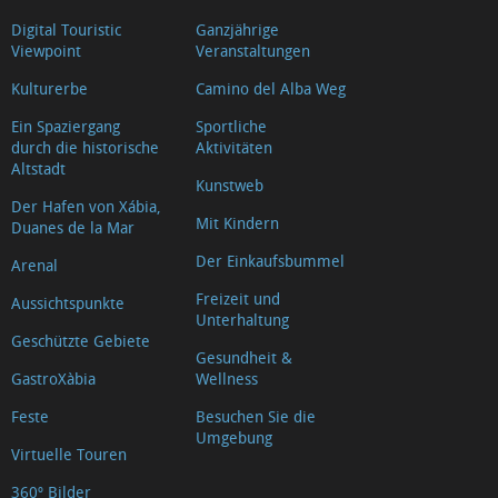
Digital Touristic
Ganzjährige
Viewpoint
Veranstaltungen
Kulturerbe
Camino del Alba Weg
Ein Spaziergang
Sportliche
durch die historische
Aktivitäten
Altstadt
Kunstweb
Der Hafen von Xábia,
Mit Kindern
Duanes de la Mar
Der Einkaufsbummel
Arenal
Freizeit und
Aussichtspunkte
Unterhaltung
Geschützte Gebiete
Gesundheit &
GastroXàbia
Wellness
Feste
Besuchen Sie die
Umgebung
Virtuelle Touren
360º Bilder