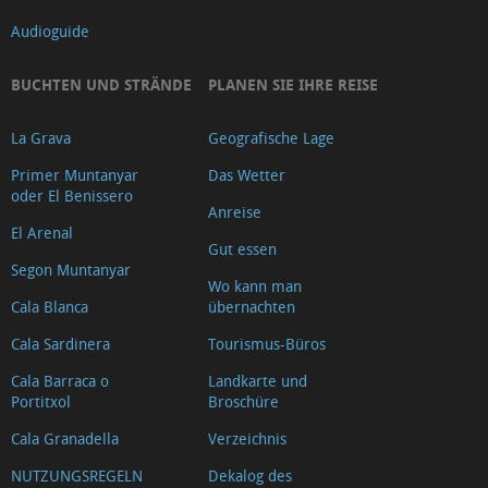
Audioguide
BUCHTEN UND STRÄNDE
PLANEN SIE IHRE REISE
La Grava
Geografische Lage
Primer Muntanyar
Das Wetter
oder El Benissero
Anreise
El Arenal
Gut essen
Segon Muntanyar
Wo kann man
Cala Blanca
übernachten
Cala Sardinera
Tourismus-Büros
Cala Barraca o
Landkarte und
Portitxol
Broschüre
Cala Granadella
Verzeichnis
NUTZUNGSREGELN
Dekalog des