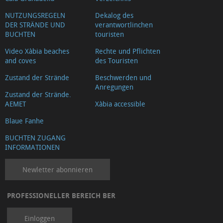
NUTZUNGSREGELN
Dekalog des
DER STRÄNDE UND
verantwortlinchen
BUCHTEN
touristen
Video Xàbia beaches
Rechte und Pflichten
and coves
des Touristen
Zustand der Strände
Beschwerden und
Anregungen
Zustand der Strände.
AEMET
Xàbia accessible
Blaue Fanhe
BUCHTEN ZUGANG
INFORMATIONEN
Newletter abonnieren
PROFESSIONELLER BEREICH BER
Einloggen