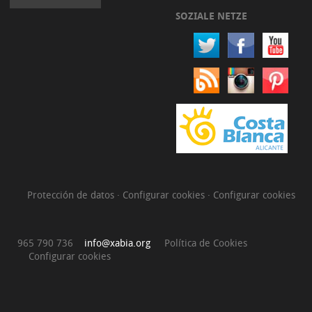
SOZIALE NETZE
Protección de datos
·
Configurar cookies
·
Configurar cookies
965 790 736
info@xabia.org
Política de Cookies
Configurar cookies