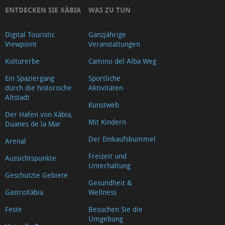
ENTDECKEN SIE XÀBIA
WAS ZU TUN
Digital Touristic
Ganzjährige
Viewpoint
Veranstaltungen
Kulturerbe
Camino del Alba Weg
Ein Spaziergang
Sportliche
durch die historische
Aktivitäten
Altstadt
Kunstweb
Der Hafen von Xábia,
Mit Kindern
Duanes de la Mar
Der Einkaufsbummel
Arenal
Freizeit und
Aussichtspunkte
Unterhaltung
Geschützte Gebiete
Gesundheit &
GastroXàbia
Wellness
Feste
Besuchen Sie die
Umgebung