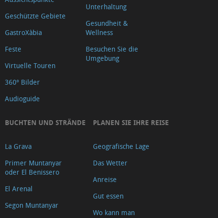
Unterhaltung
Geschützte Gebiete
Gesundheit &
GastroXàbia
Wellness
Feste
Besuchen Sie die
Umgebung
Virtuelle Touren
360º Bilder
Audioguide
BUCHTEN UND STRÄNDE
PLANEN SIE IHRE REISE
La Grava
Geografische Lage
Primer Muntanyar
Das Wetter
oder El Benissero
Anreise
El Arenal
Gut essen
Segon Muntanyar
Wo kann man