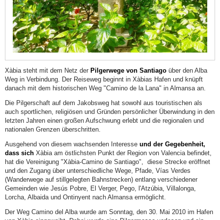
Weg
Sportliche
Aktivitäten
Kunstweb
Mit
Xàbia steht mit dem Netz der
Pilgerwege von Santiago
über den Alba
Kindern
Weg in Verbindung. Der Reiseweg beginnt in Xàbias Hafen und knüpft
danach mit dem historischen Weg "Camino de la Lana" in Almansa an.
Der
Die Pilgerschaft auf dem Jakobsweg hat sowohl aus touristischen als
Einkaufsbummel
auch sportlichen, religiösen und Gründen persönlicher Überwindung in den
Freizeit
letzten Jahren einen großen Aufschwung erlebt und die regionalen und
nationalen Grenzen überschritten.
und
Ausgehend von diesem wachsenden Interesse
und der Gegebenheit,
Unterhaltung
dass sich
Xàbia am östlichsten Punkt der Region von Valencia befindet,
Gesundheit
hat die Vereinigung "Xàbia-Camino de Santiago",
diese Strecke eröffnet
und den Zugang über unterschiedliche Wege, Pfade, Vías Verdes
&
(Wanderwege auf stillgelegten Bahnstrecken) entlang verschiedener
Wellness
Gemeinden wie Jesús Pobre, El Verger, Pego, l'Atzúbia, Villalonga,
Lorcha, Albaida und Ontinyent nach Almansa ermöglicht.
Besuchen
Der Weg Camino del Alba wurde am Sonntag, den 30.
Mai 2010 im Hafen
Sie