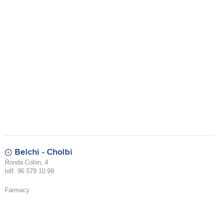
Belchi - Cholbi
Ronda Colón, 4
telf. 96 579 10 99
Farmacy