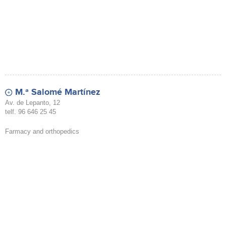
M.ª Salomé Martínez
Av. de Lepanto, 12
telf. 96 646 25 45
Farmacy and orthopedics