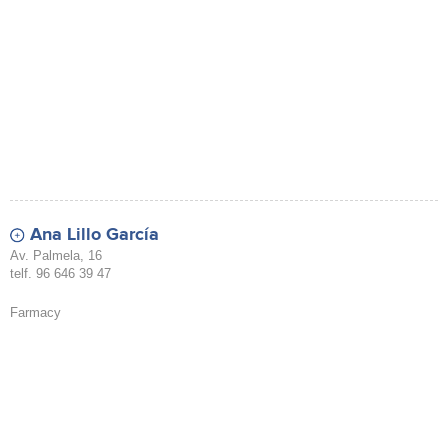
Ana Lillo García
Av. Palmela, 16
telf. 96 646 39 47
Farmacy