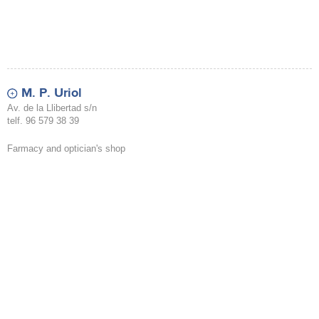
M. P. Uriol
Av. de la Llibertad s/n
telf. 96 579 38 39
Farmacy and optician's shop