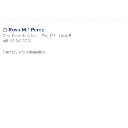
Rosa M.ª Perez
Ctra. Cabo de la Nao – Pla, 126 , Local E
telf. 96 646 35 31
Farmacy and orthopedics