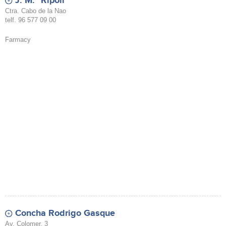
J. M.ª Ripoll
Ctra. Cabo de la Nao
telf. 96 577 09 00
Farmacy
Concha Rodrigo Gasque
Av. Colomer, 3