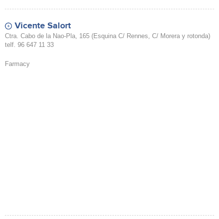
Vicente Salort
Ctra. Cabo de la Nao-Pla, 165 (Esquina C/ Rennes, C/ Morera y rotonda)
telf. 96 647 11 33
Farmacy