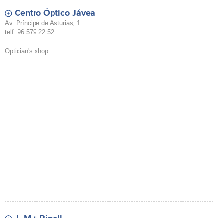
Centro Óptico Jávea
Av. Príncipe de Asturias, 1
telf. 96 579 22 52
Optician's shop