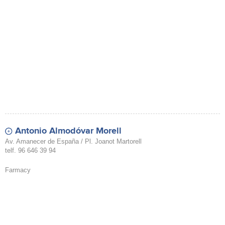
Antonio Almodóvar Morell
Av. Amanecer de España / Pl. Joanot Martorell
telf. 96 646 39 94
Farmacy