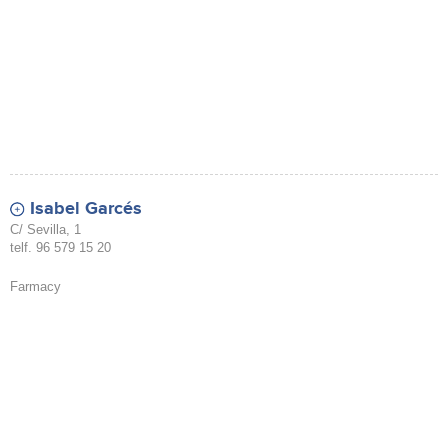
Isabel Garcés
C/ Sevilla, 1
telf. 96 579 15 20
Farmacy