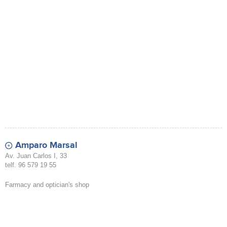
Amparo Marsal
Av. Juan Carlos I, 33
telf. 96 579 19 55
Farmacy and optician's shop