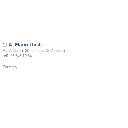
A. Marín Lluch
Av. Augusta, 30 (esquina C/ Vicenza)
telf. 96 646 19 54
Farmacy