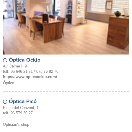
Óptica Ockio
Av. Jaime I, 9
telf. 96 646 21 71 / 675 76 82 76
https://www.opticaockio.com/
Óptica
Óptica Picó
Plaça del Convent, 1
telf. 96 579 30 27
Optician's shop