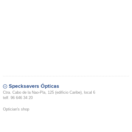
Specksavers Ópticas
Ctra. Cabo de la Nao-Pla, 125 (edificio Caribe), local 6
telf. 96 646 34 20
Optician's shop