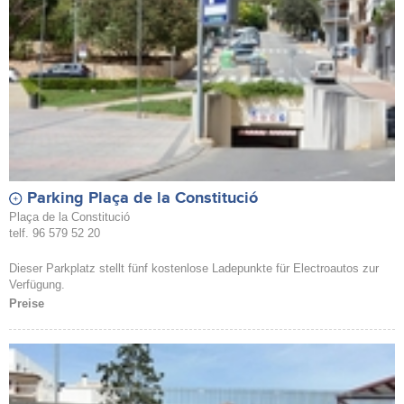
Parking Plaça de la Constitució
Plaça de la Constitució
telf. 96 579 52 20
Dieser Parkplatz stellt fünf kostenlose Ladepunkte für Electroautos zur
Verfügung.
Preise