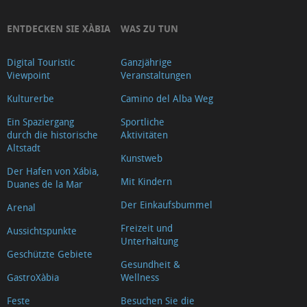
ENTDECKEN SIE XÀBIA
WAS ZU TUN
Digital Touristic
Ganzjährige
Viewpoint
Veranstaltungen
Kulturerbe
Camino del Alba Weg
Ein Spaziergang
Sportliche
durch die historische
Aktivitäten
Altstadt
Kunstweb
Der Hafen von Xábia,
Mit Kindern
Duanes de la Mar
Der Einkaufsbummel
Arenal
Freizeit und
Aussichtspunkte
Unterhaltung
Geschützte Gebiete
Gesundheit &
GastroXàbia
Wellness
Feste
Besuchen Sie die