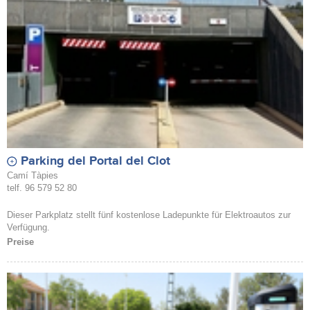
Parking del Portal del Clot
Camí Tàpies
telf. 96 579 52 80
Dieser Parkplatz stellt fünf kostenlose Ladepunkte für Elektroautos zur
Verfügung.
Preise