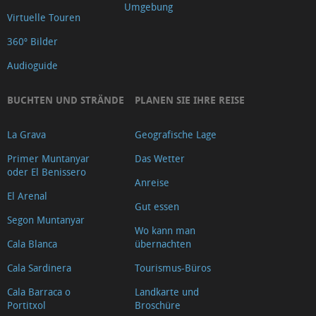
Umgebung
Virtuelle Touren
360º Bilder
Audioguide
BUCHTEN UND STRÄNDE
PLANEN SIE IHRE REISE
La Grava
Geografische Lage
Primer Muntanyar
Das Wetter
oder El Benissero
Anreise
El Arenal
Gut essen
Segon Muntanyar
Wo kann man
Cala Blanca
übernachten
Cala Sardinera
Tourismus-Büros
Cala Barraca o
Landkarte und
Portitxol
Broschüre