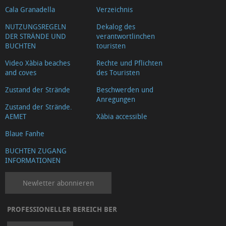
Cala Granadella
Verzeichnis
NUTZUNGSREGELN
Dekalog des
DER STRÄNDE UND
verantwortlinchen
BUCHTEN
touristen
Video Xàbia beaches
Rechte und Pflichten
and coves
des Touristen
Zustand der Strände
Beschwerden und
Anregungen
Zustand der Strände.
AEMET
Xàbia accessible
Blaue Fanhe
BUCHTEN ZUGANG
INFORMATIONEN
Newletter abonnieren
PROFESSIONELLER BEREICH BER