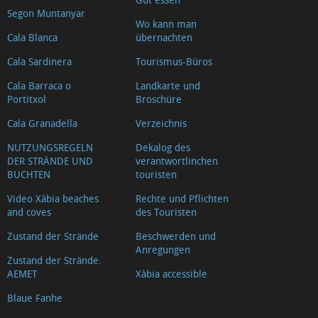
Segon Muntanyar
Wo kann man
Cala Blanca
übernachten
Cala Sardinera
Tourismus-Büros
Cala Barraca o
Landkarte und
Portitxol
Broschüre
Cala Granadella
Verzeichnis
NUTZUNGSREGELN
Dekalog des
DER STRÄNDE UND
verantwortlinchen
BUCHTEN
touristen
Video Xàbia beaches
Rechte und Pflichten
and coves
des Touristen
Zustand der Strände
Beschwerden und
Anregungen
Zustand der Strände.
AEMET
Xàbia accessible
Blaue Fanhe