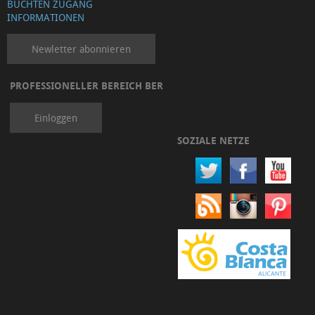
BUCHTEN ZUGANG
INFORMATIONEN
Newletter abonnieren
PROFESSIONELLER BEREICH BER
Einloggen
SOZIALE NETZE