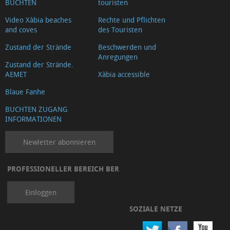
BUCHTEN
touristen
Video Xàbia beaches
Rechte und Pflichten
and coves
des Touristen
Zustand der Strände
Beschwerden und
Anregungen
Zustand der Strände.
AEMET
Xàbia accessible
Blaue Fanhe
BUCHTEN ZUGANG
INFORMATIONEN
Newletter abonnieren
PROFESSIONELLER BEREICH BER
Einloggen
SOZIALE NETZE