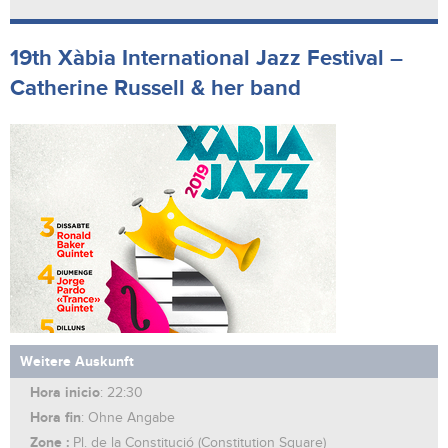
19th Xàbia International Jazz Festival –
Catherine Russell & her band
Weitere Auskunft
Hora inicio
: 22:30
Hora fin
: Ohne Angabe
Zone :
Pl. de la Constitució (Constitution Square)