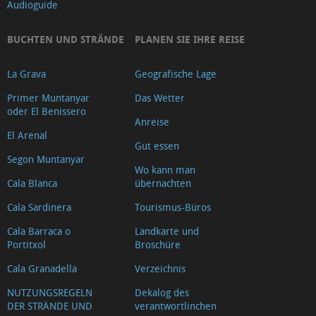
Audioguide
BUCHTEN UND STRÄNDE
PLANEN SIE IHRE REISE
La Grava
Geografische Lage
Primer Muntanyar
Das Wetter
oder El Benissero
Anreise
El Arenal
Gut essen
Segon Muntanyar
Wo kann man
Cala Blanca
übernachten
Cala Sardinera
Tourismus-Büros
Cala Barraca o
Landkarte und
Portitxol
Broschüre
Cala Granadella
Verzeichnis
NUTZUNGSREGELN
Dekalog des
DER STRÄNDE UND
verantwortlinchen