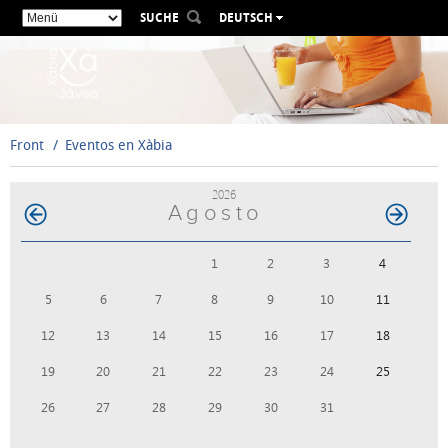
SUCHE
DEUTSCH
ESPAÑOL
VALENCIÀ
ENGLISH
FRANÇAIS
Front
Eventos en Xàbia
РУССКИЙ
2026
Agosto
1
2
3
4
5
6
7
8
9
10
11
12
13
14
15
16
17
18
19
20
21
22
23
24
25
26
27
28
29
30
31