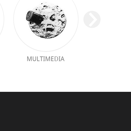
MULTIMEDIA
PRAKTISCHER 