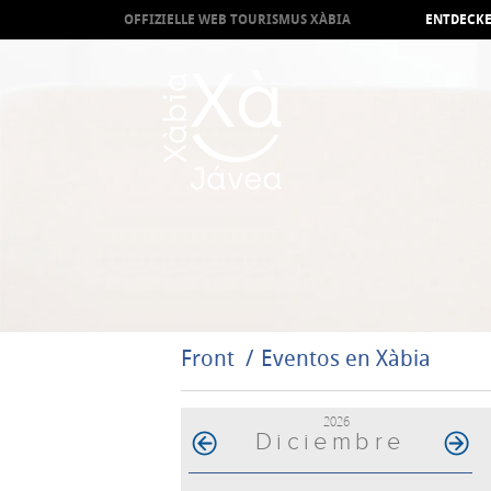
OFFIZIELLE WEB TOURISMUS XÀBIA
ENTDECKE
Front
Eventos en Xàbia
2026
Diciembre