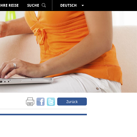
IHRE REISE
SUCHE
DEUTSCH
ESPAÑOL
VALENCIÀ
ENGLISH
FRANÇAIS
РУССКИЙ
Zurück