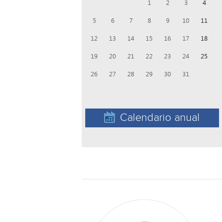
1
2
3
4
5
6
7
8
9
10
11
12
13
14
15
16
17
18
19
20
21
22
23
24
25
26
27
28
29
30
31
Calendario anual