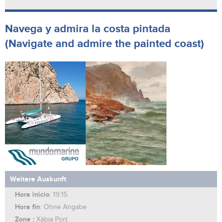
Navega y admira la costa pintada
(Navigate and admire the painted coast)
Weitere Auskunft
Hora inicio
: 19:15
Hora fin
: Ohne Angabe
Zone :
Xàbia Port