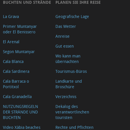
BUCHTEN UND STRÄNDE
PLANEN SIE IHRE REISE
La Grava
Geografische Lage
Primer Muntanyar
Das Wetter
oder El Benissero
Anreise
El Arenal
Gut essen
Segon Muntanyar
Wo kann man
Cala Blanca
übernachten
Cala Sardinera
Tourismus-Büros
Cala Barraca o
Landkarte und
Portitxol
Broschüre
Cala Granadella
Verzeichnis
NUTZUNGSREGELN
Dekalog des
DER STRÄNDE UND
verantwortlinchen
BUCHTEN
touristen
Video Xàbia beaches
Rechte und Pflichten