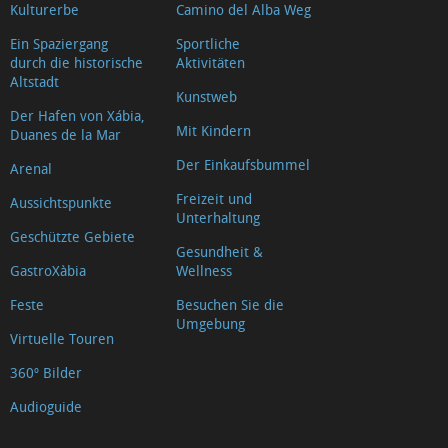
Kulturerbe
Camino del Alba Weg
Ein Spaziergang
Sportliche
durch die historische
Aktivitäten
Altstadt
Kunstweb
Der Hafen von Xábia,
Mit Kindern
Duanes de la Mar
Der Einkaufsbummel
Arenal
Freizeit und
Aussichtspunkte
Unterhaltung
Geschützte Gebiete
Gesundheit &
GastroXàbia
Wellness
Feste
Besuchen Sie die
Umgebung
Virtuelle Touren
360º Bilder
Audioguide