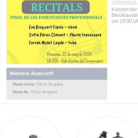
22/05/2024 
Konzert der 
Berufsausbi
um 19:30 Uh
Weitere Auskunft
Hora inicio
: Ohne Angabe
Hora fin
: Ohne Angabe