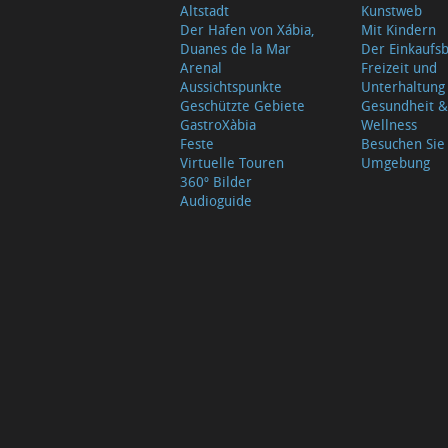
Altstadt
Kunstweb
Der Hafen von Xábia,
Mit Kindern
Duanes de la Mar
Der Einkauf
Arenal
Freizeit und
Aussichtspunkte
Unterhaltung
Geschützte Gebiete
Gesundheit &
GastroXàbia
Wellness
Feste
Besuchen Sie
Virtuelle Touren
Umgebung
360º Bilder
Audioguide