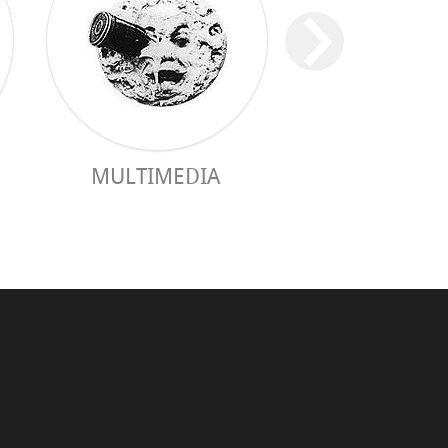
MULTIMEDIA
PRAKTISCHER 