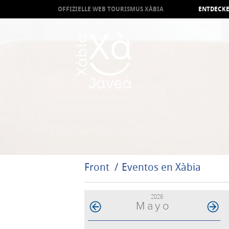
OFFIZIELLE WEB TOURISMUS XÀBIA
ENTDECKE
Front
Eventos en Xàbia
2026
Mayo