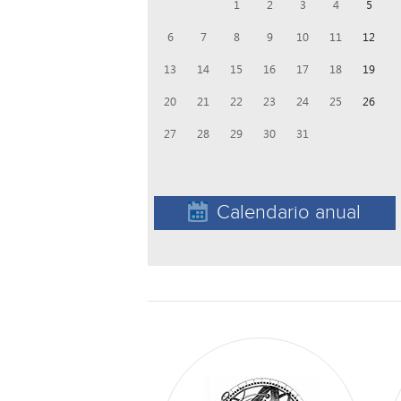
1
2
3
4
5
6
7
8
9
10
11
12
13
14
15
16
17
18
19
20
21
22
23
24
25
26
27
28
29
30
31
Calendario anual