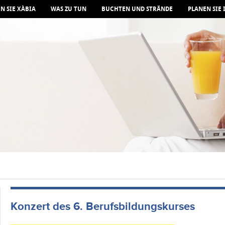
N SIE XÀBIA
WAS ZU TUN
BUCHTEN UND STRÄNDE
PLANEN SIE 
Konzert des 6. Berufsbildungskurses