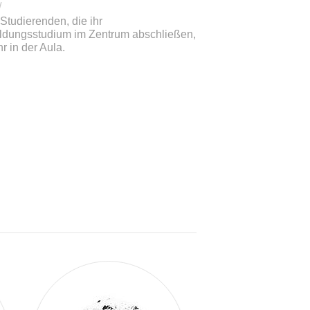
/
Studierenden, die ihr
ldungsstudium im Zentrum abschließen,
r in der Aula.