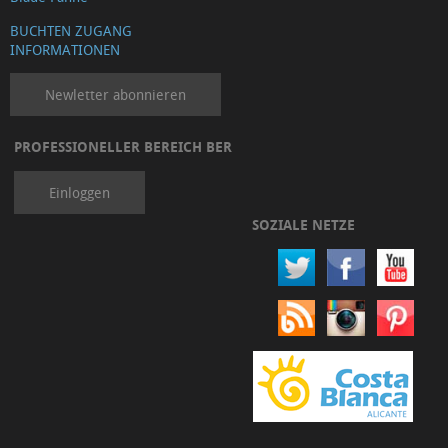
BUCHTEN ZUGANG
INFORMATIONEN
Newletter abonnieren
PROFESSIONELLER BEREICH BER
Einloggen
SOZIALE NETZE