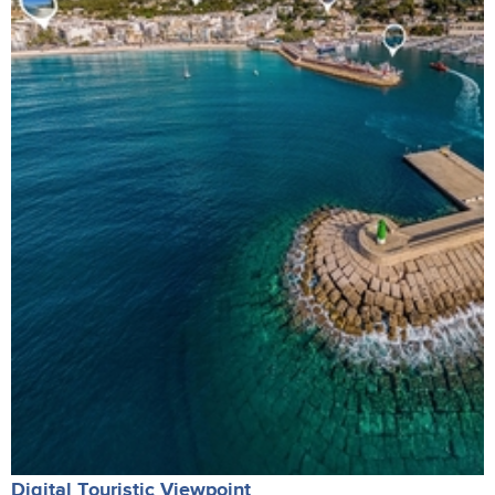
Digital Touristic Viewpoint