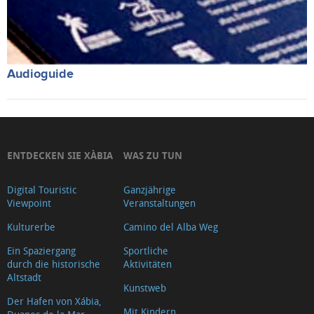
Audioguide
ENTDECKEN SIE XÀBIA
WAS ZU TUN
Digital Touristic
Ganzjährige
Viewpoint
Veranstaltungen
Kulturerbe
Camino del Alba Weg
Ein Spaziergang
Sportliche
durch die historische
Aktivitäten
Altstadt
Kunstweb
Der Hafen von Xábia,
Mit Kindern