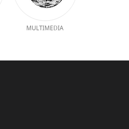
MULTIMEDIA
PRAKTISCHER 