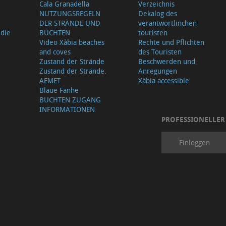
Cala Granadella
Verzeichnis
NUTZUNGSREGELN
Dekalog des
DER STRÄNDE UND
verantwortlinchen
 die
BUCHTEN
touristen
Video Xàbia beaches
Rechte und Pflichten
and coves
des Touristen
Zustand der Strände
Beschwerden und
Zustand der Strände.
Anregungen
AEMET
Xàbia accessible
Blaue Fanhe
BUCHTEN ZUGANG
INFORMATIONEN
PROFESSIONELLER
Einloggen