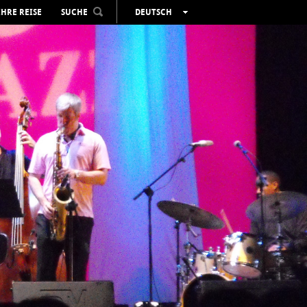
IHRE REISE
SUCHE
DEUTSCH
ESPAÑOL
VALENCIÀ
ENGLISH
FRANÇAIS
РУССКИЙ