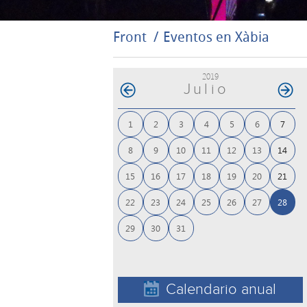
Front
Eventos en Xàbia
2019
Julio
1
2
3
4
5
6
7
8
9
10
11
12
13
14
15
16
17
18
19
20
21
22
23
24
25
26
27
28
29
30
31
Calendario anual