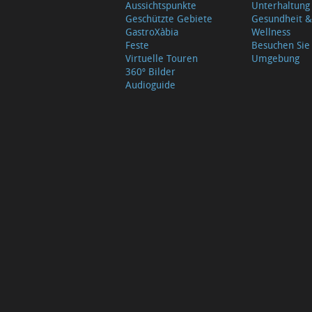
Aussichtspunkte
Unterhaltung
Geschützte Gebiete
Gesundheit &
GastroXàbia
Wellness
Feste
Besuchen Sie
Virtuelle Touren
Umgebung
360º Bilder
Audioguide