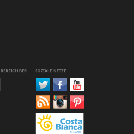
 BEREICH BER
SOZIALE NETZE