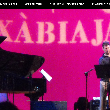
N SIE XÀBIA
WAS ZU TUN
BUCHTEN UND STRÄNDE
PLANEN SIE 