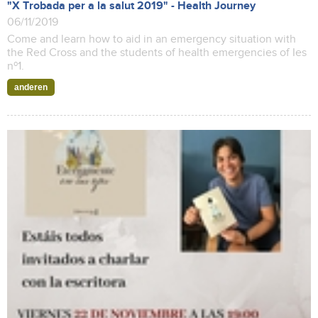
"X Trobada per a la salut 2019" - Health Journey
06/11/2019
Come and learn how to aid in an emergency situation with
the Red Cross and the students of health emergencies of Ies
nº1.
anderen