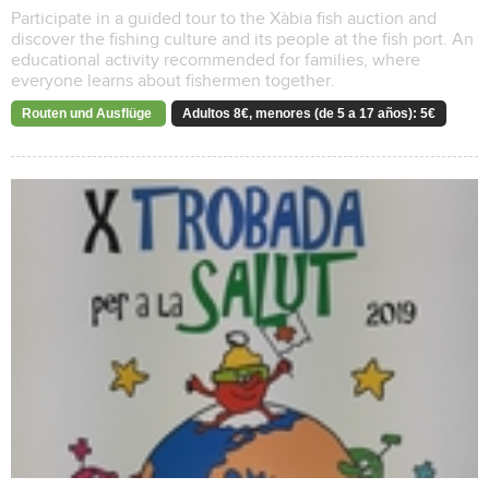
Participate in a guided tour to the Xàbia fish auction and
discover the fishing culture and its people at the fish port. An
educational activity recommended for families, where
everyone learns about fishermen together.
Routen und Ausflüge
Adultos 8€, menores (de 5 a 17 años): 5€