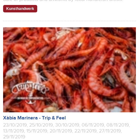
Kunsthandwerk
Xàbia Marinera - Trip & Feel
23/10/2019, 25/10/2019, 30/10/2019, 06/11/2019, 08/11/2019,
13/11/2019, 15/11/2019, 20/11/2019, 22/11/2019, 27/11/2019,
29/11/2019