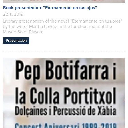
Book presentation: "Eternamente en tus ojos"
22/11/2019
Literary presentation of the novel "Eternamente en tus ojos"
by the writer Martha Lovera in the function room of the
Museo Soler Blasco.
Präsentation