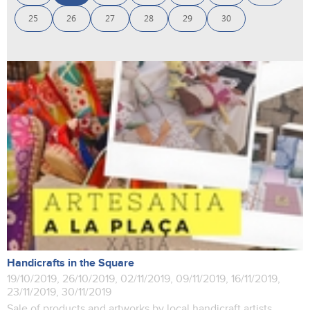
25
26
27
28
29
30
Handicrafts in the Square
19/10/2019, 26/10/2019, 02/11/2019, 09/11/2019, 16/11/2019,
23/11/2019, 30/11/2019
Sale of products and artworks by local handicraft artists.