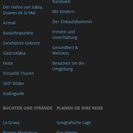
Kunstweb
Der Hafen von Xábia,
Mit Kindern
Duanes de la Mar
Der Einkaufsbummel
Arenal
Freizeit und
Aussichtspunkte
Unterhaltung
Geschützte Gebiete
Gesundheit &
GastroXàbia
Wellness
Feste
Besuchen Sie die
Umgebung
Virtuelle Touren
360º Bilder
Audioguide
BUCHTEN UND STRÄNDE
PLANEN SIE IHRE REISE
La Grava
Geografische Lage
Primer Muntanyar
Das Wetter