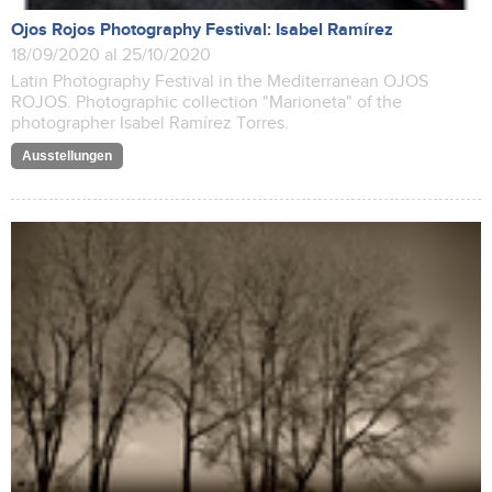
Ojos Rojos Photography Festival: Isabel Ramírez
18/09/2020 al 25/10/2020
Latin Photography Festival in the Mediterranean OJOS
ROJOS. Photographic collection "Marioneta" of the
photographer Isabel Ramírez Torres.
Ausstellungen