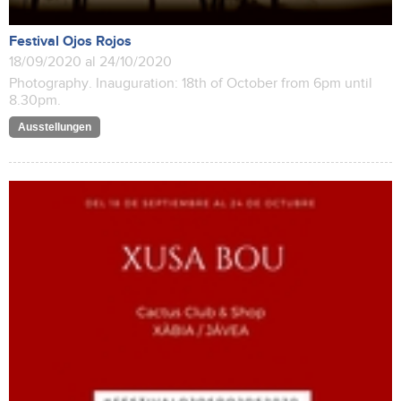
Festival Ojos Rojos
18/09/2020 al 24/10/2020
Photography. Inauguration: 18th of October from 6pm until
8.30pm.
Ausstellungen