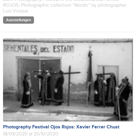
ROJOS. Photographic collection "Nordic" by photographer
Luis Vioque.
Ausstellungen
Photography Festival Ojos Rojos: Xavier Ferrer Chust
18/09/2020 al 25/10/2020