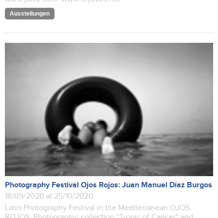
Ausstellungen
Photography Festival Ojos Rojos: Juan Manuel Díaz Burgos
18/09/2020 al 25/10/2020
Latin Photography Festival in the Mediterranean OJOS
ROJOS. Photographic collection "Tropic of Cancer" and