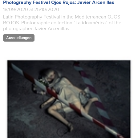
Photography Festival Ojos Rojos: Javier Arcenillas
18/09/2020 al 25/10/2020
Latin Photography Festival in the Mediterranean OJOS
ROJOS. Photographic collection "Latidoamérica" ​​of the
photographer Javier Arcenillas.
Ausstellungen