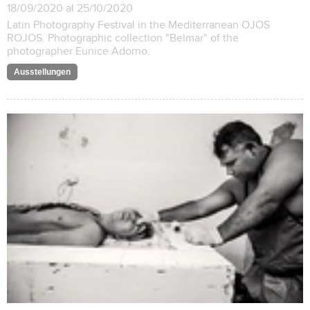
18/09/2020 al 25/10/2020
Latin Photography Festival in the Mediterranean OJOS
ROJOS. Photographic collection "Belmar" of the
photographer Eunice Adorno.
Ausstellungen