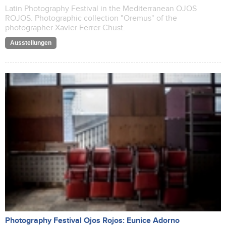
Latin Photography Festival in the Mediterranean OJOS
ROJOS. Photographic collection "Oremus" of the
photographer Xavier Ferrer Chust.
Ausstellungen
Photography Festival Ojos Rojos: Eunice Adorno