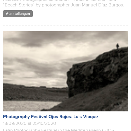
"Beach Stories" by photographer Juan Manuel Díaz Burgos.
Ausstellungen
Photography Festival Ojos Rojos: Luis Vioque
18/09/2020 al 25/10/2020
Latin Photography Festival in the Mediterranean OJOS