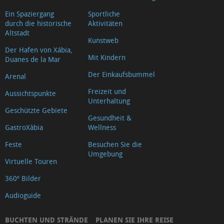
Ein Spaziergang
Sportliche
durch die historische
Aktivitäten
Altstadt
Kunstweb
Der Hafen von Xábia,
Mit Kindern
Duanes de la Mar
Der Einkaufsbummel
Arenal
Freizeit und
Aussichtspunkte
Unterhaltung
Geschützte Gebiete
Gesundheit &
GastroXàbia
Wellness
Feste
Besuchen Sie die
Umgebung
Virtuelle Touren
360º Bilder
Audioguide
BUCHTEN UND STRÄNDE
PLANEN SIE IHRE REISE