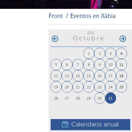
Front
Eventos en Xàbia
2020
Octubre
1
2
3
4
5
6
7
8
9
10
11
12
13
14
15
16
17
18
19
20
21
22
23
24
25
30
31
26
27
28
29
Calendario anual