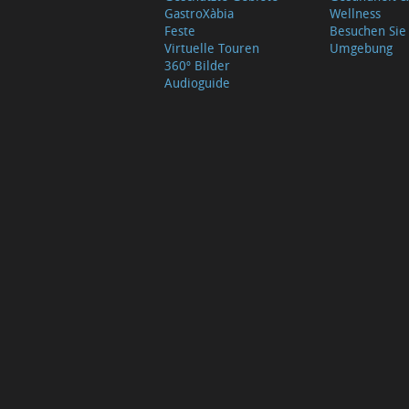
GastroXàbia
Wellness
Feste
Besuchen Sie
Virtuelle Touren
Umgebung
360º Bilder
Audioguide