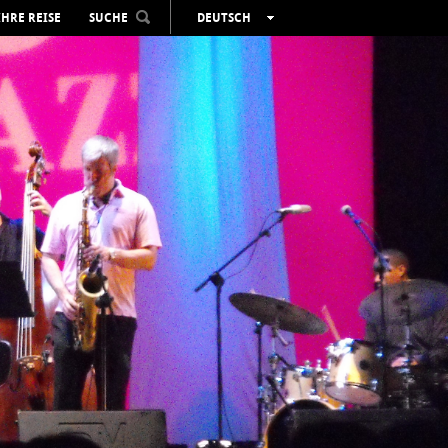
IHRE REISE
SUCHE
DEUTSCH
ESPAÑOL
VALENCIÀ
ENGLISH
FRANÇAIS
РУССКИЙ