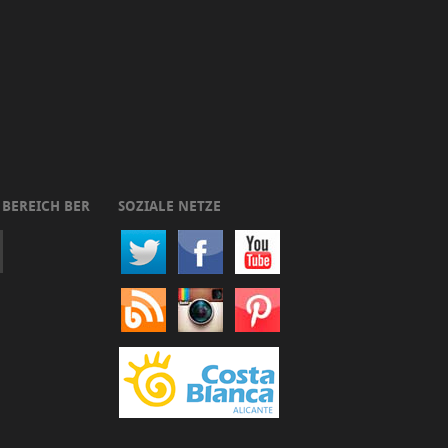
 BEREICH BER
SOZIALE NETZE