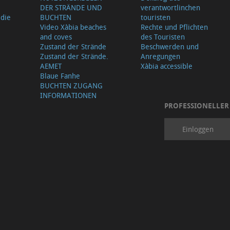
DER STRÄNDE UND
verantwortlinchen
 die
BUCHTEN
touristen
Video Xàbia beaches
Rechte und Pflichten
and coves
des Touristen
Zustand der Strände
Beschwerden und
Zustand der Strände.
Anregungen
AEMET
Xàbia accessible
Blaue Fanhe
BUCHTEN ZUGANG
INFORMATIONEN
PROFESSIONELLER
Einloggen