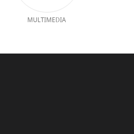
MULTIMEDIA
PRAKTISCHER 