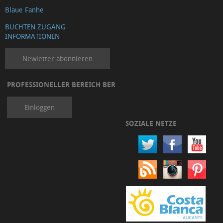
Blaue Fanhe
BUCHTEN ZUGANG
INFORMATIONEN
Newletter abonnieren
PROFESSIONELLER BEREICH BER
Einloggen
SOZIALE NETZE