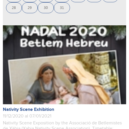
28
29
30
31
Nativity Scene Exhibition
11/12/2020 al 07/01/2021
Nativity Scene Exposition by the Associació de Betlemistes
de Xàbia (Xabia Nativity Scene Association). Timetable: