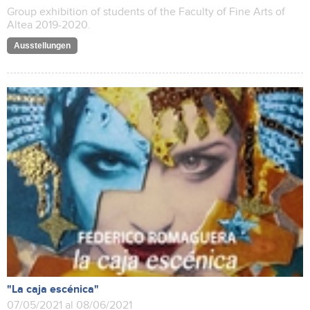
Group exhibition of students of the Faculty of Fine Arts of
Altea 2019-2020.
Ausstellungen
"La caja escénica"
07/05/2021 al 08/06/2021