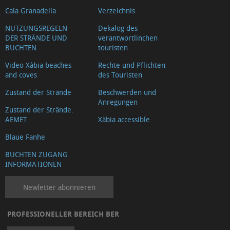
Cala Granadella
Verzeichnis
NUTZUNGSREGELN
Dekalog des
DER STRÄNDE UND
verantwortlinchen
BUCHTEN
touristen
Video Xàbia beaches
Rechte und Pflichten
and coves
des Touristen
Zustand der Strände
Beschwerden und
Anregungen
Zustand der Strände.
AEMET
Xàbia accessible
Blaue Fanhe
BUCHTEN ZUGANG
INFORMATIONEN
Newletter abonnieren
PROFESSIONELLER BEREICH BER