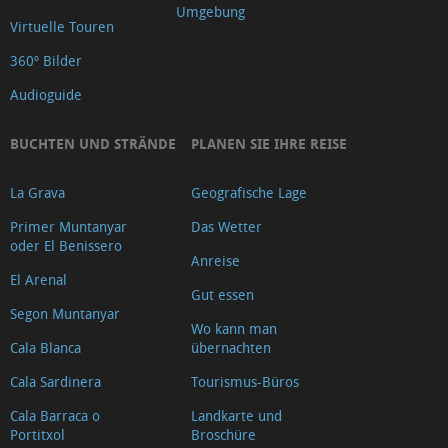
Umgebung
Virtuelle Touren
360º Bilder
Audioguide
BUCHTEN UND STRÄNDE
PLANEN SIE IHRE REISE
La Grava
Geografische Lage
Primer Muntanyar
Das Wetter
oder El Benissero
Anreise
El Arenal
Gut essen
Segon Muntanyar
Wo kann man
Cala Blanca
übernachten
Cala Sardinera
Tourismus-Büros
Cala Barraca o
Landkarte und
Portitxol
Broschüre