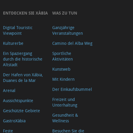
ENTDECKEN SIE XÀBIA
WAS ZU TUN
Digital Touristic
Ganzjährige
Viewpoint
Veranstaltungen
Kulturerbe
Camino del Alba Weg
Ein Spaziergang
Sportliche
durch die historische
Aktivitäten
Altstadt
Kunstweb
Der Hafen von Xábia,
Mit Kindern
Duanes de la Mar
Der Einkaufsbummel
Arenal
Freizeit und
Aussichtspunkte
Unterhaltung
Geschützte Gebiete
Gesundheit &
GastroXàbia
Wellness
Feste
Besuchen Sie die