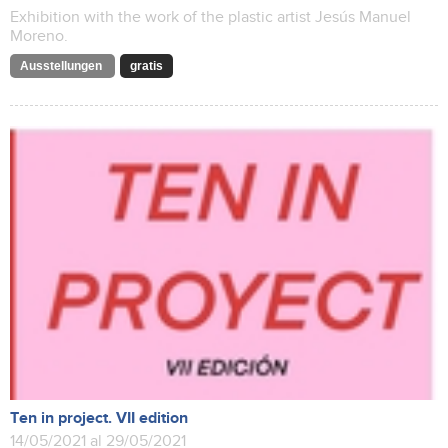
Exhibition with the work of the plastic artist Jesús Manuel
Moreno.
Ausstellungen
gratis
Ten in project. VII edition
14/05/2021 al 29/05/2021