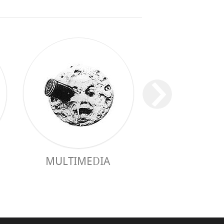
MULTIMEDIA
PRAKTISCHER 