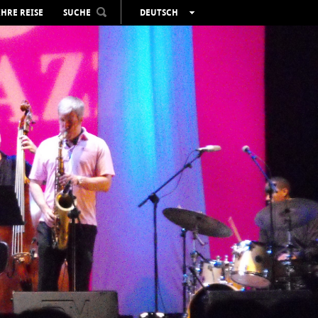
IHRE REISE
SUCHE
DEUTSCH
ESPAÑOL
VALENCIÀ
ENGLISH
FRANÇAIS
РУССКИЙ