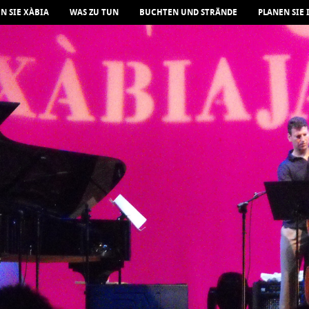
N SIE XÀBIA
WAS ZU TUN
BUCHTEN UND STRÄNDE
PLANEN SIE 