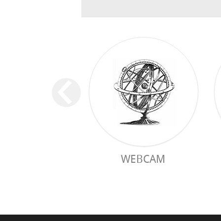
WEBCAM