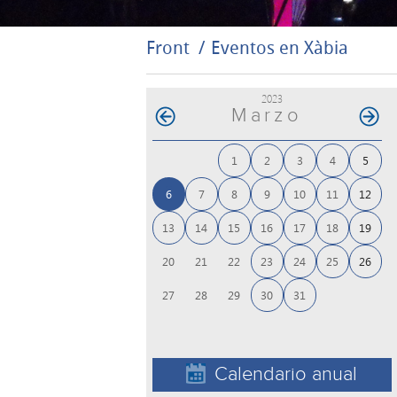
Front
Eventos en Xàbia
2023
Marzo
1
2
3
4
5
6
7
8
9
10
11
12
13
14
15
16
17
18
19
23
24
25
26
20
21
22
30
31
27
28
29
Calendario anual