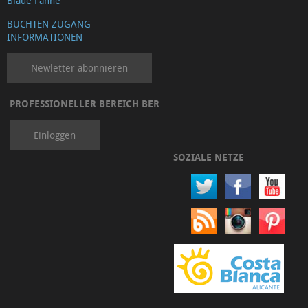
Blaue Fanhe
BUCHTEN ZUGANG
INFORMATIONEN
Newletter abonnieren
PROFESSIONELLER BEREICH BER
Einloggen
SOZIALE NETZE