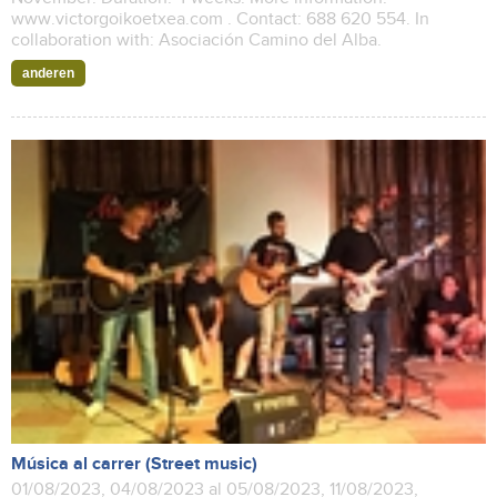
www.victorgoikoetxea.com . Contact: 688 620 554. In
collaboration with: Asociación Camino del Alba.
anderen
Música al carrer (Street music)
01/08/2023, 04/08/2023 al 05/08/2023, 11/08/2023,