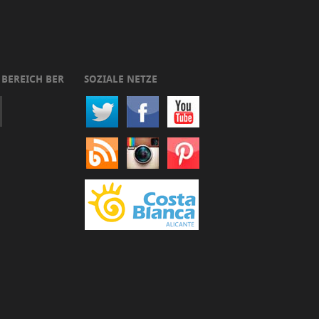
 BEREICH BER
SOZIALE NETZE