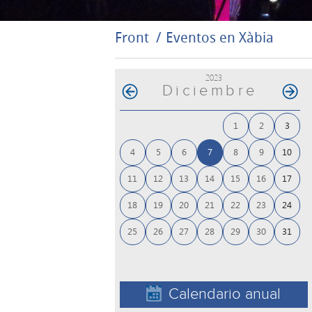
Front
Eventos en Xàbia
2023
Diciembre
1
2
3
4
5
6
7
8
9
10
11
12
13
14
15
16
17
18
19
20
21
22
23
24
25
26
27
28
29
30
31
Calendario anual