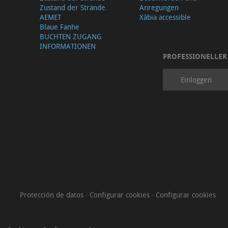
Zustand der Strände.
Anregungen
AEMET
Xàbia accessible
Blaue Fanhe
BUCHTEN ZUGANG
INFORMATIONEN
PROFESSIONELLER
Einloggen
Protección de datos
·
Configurar cookies
·
Configurar cookies