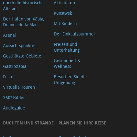
durch die historische
Aktivitäten
Altstadt
Kunstweb
Der Hafen von Xábia,
Mit Kindern
Duanes de la Mar
Der Einkaufsbummel
Arenal
Freizeit und
Aussichtspunkte
Unterhaltung
Geschützte Gebiete
Gesundheit &
GastroXàbia
Wellness
Feste
Besuchen Sie die
Umgebung
Virtuelle Touren
360º Bilder
Audioguide
BUCHTEN UND STRÄNDE
PLANEN SIE IHRE REISE