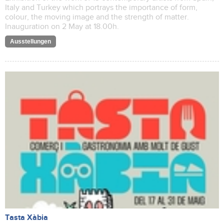
Italy and Turkey which portrays the importance of form,
colour, the moving image and the strength of matter.
Inauguration on 2 May at 18.00h.
Ausstellungen
Tasta Xàbia