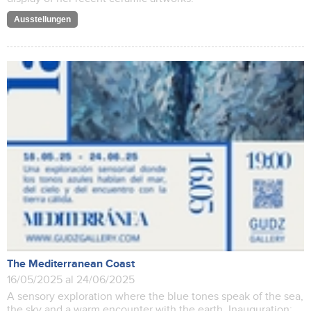
Ausstellungen
The Mediterranean Coast
16/05/2025 al 24/06/2025
A sensory exploration where the blue tones speak of the sea,
the sky and a warm encounter with the earth. Inauguration: