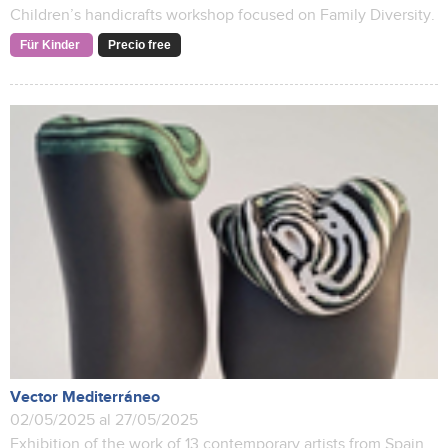
Children’s handicrafts workshop focused on Family Diversity.
Für Kinder
Precio free
Vector Mediterráneo
02/05/2025 al 27/05/2025
Exhibition of the work of 13 contemporary artists from Spain,