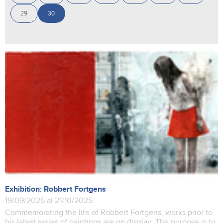
29
30
Exhibition: Robbert Fortgens
19/09/2025 al 21/10/2025
Commemorating the life of Robbert Fortgens, works prior to
his latest series of paintings are on display. The purpose is to