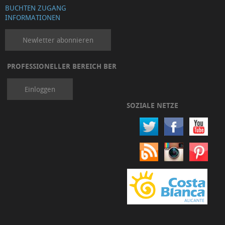
BUCHTEN ZUGANG
INFORMATIONEN
Newletter abonnieren
PROFESSIONELLER BEREICH BER
Einloggen
SOZIALE NETZE