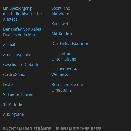
Ein Spaziergang
Sportliche
durch die historische
Aktivitäten
Altstadt
Kunstweb
Der Hafen von Xábia,
Mit Kindern
Duanes de la Mar
Der Einkaufsbummel
Arenal
Freizeit und
Aussichtspunkte
Unterhaltung
Geschützte Gebiete
Gesundheit &
GastroXàbia
Wellness
Feste
Besuchen Sie die
Umgebung
Virtuelle Touren
360º Bilder
Audioguide
BUCHTEN UND STRÄNDE
PLANEN SIE IHRE REISE