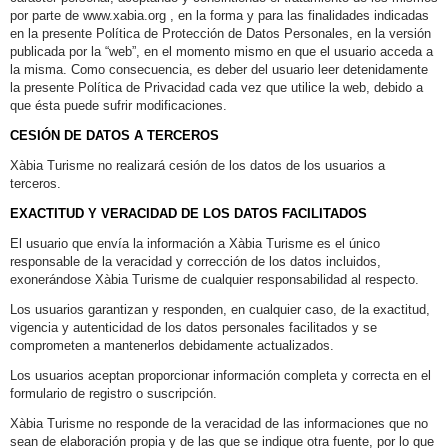
por parte de www.xabia.org , en la forma y para las finalidades indicadas
en la presente Política de Protección de Datos Personales, en la versión
publicada por la “web”, en el momento mismo en que el usuario acceda a
la misma. Como consecuencia, es deber del usuario leer detenidamente
la presente Política de Privacidad cada vez que utilice la web, debido a
que ésta puede sufrir modificaciones.
CESIÓN DE DATOS A TERCEROS
Xàbia Turisme no realizará cesión de los datos de los usuarios a
terceros.
EXACTITUD Y VERACIDAD DE LOS DATOS FACILITADOS
El usuario que envía la información a Xàbia Turisme es el único
responsable de la veracidad y corrección de los datos incluidos,
exonerándose Xàbia Turisme de cualquier responsabilidad al respecto.
Los usuarios garantizan y responden, en cualquier caso, de la exactitud,
vigencia y autenticidad de los datos personales facilitados y se
comprometen a mantenerlos debidamente actualizados.
Los usuarios aceptan proporcionar información completa y correcta en el
formulario de registro o suscripción.
Xàbia Turisme no responde de la veracidad de las informaciones que no
sean de elaboración propia y de las que se indique otra fuente, por lo que