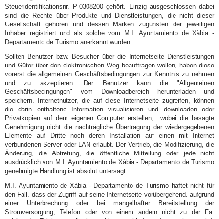
Steueridentifikationsnr. P-0308200 gehört. Einzig ausgeschlossen dabei
sind die Rechte über Produkte und Dienstleistungen, die nicht dieser
Gesellschaft gehören und dessen Marken zugunsten der jeweiligen
Inhaber registriert und als solche vom M.I. Ayuntamiento de Xàbia -
Departamento de Turismo anerkannt wurden.
Sollten Benutzer bzw. Besucher über die Internetseite Dienstleistungen
und Güter über den elektronischen Weg beauftragen wollen, haben diese
vorerst die allgemeinen Geschäftsbedingungen zur Kenntnis zu nehmen
und zu akzeptieren. Der Benutzer kann die "Allgemeinen
Geschäftsbedingungen" vom Downloadbereich herunterladen und
speichern. Internetnutzer, die auf diese Internetseite zugreifen, können
die darin enthaltene Information visualisieren und downloaden oder
Privatkopien auf dem eigenen Computer erstellen, wobei die besagte
Genehmigung nicht die nachträgliche Übertragung der wiedergegebenen
Elemente auf Dritte noch deren Installation auf einen mit Internet
verbundenen Server oder LAN erlaubt. Der Vertrieb, die Modifizierung, die
Änderung, die Abtretung, die öffentliche Mitteilung oder jede nicht
ausdrücklich von M.I. Ayuntamiento de Xàbia - Departamento de Turismo
genehmigte Handlung ist absolut untersagt.
M.I. Ayuntamiento de Xàbia - Departamento de Turismo haftet nicht für
den Fall, dass der Zugriff auf seine Internetseite vorübergehend, aufgrund
einer Unterbrechung oder bei mangelhafter Bereitstellung der
Stromversorgung, Telefon oder von einem andern nicht zu der Fa.