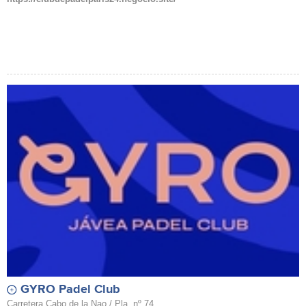
GYRO Padel Club
Carretera Cabo de la Nao / Pla, nº 74