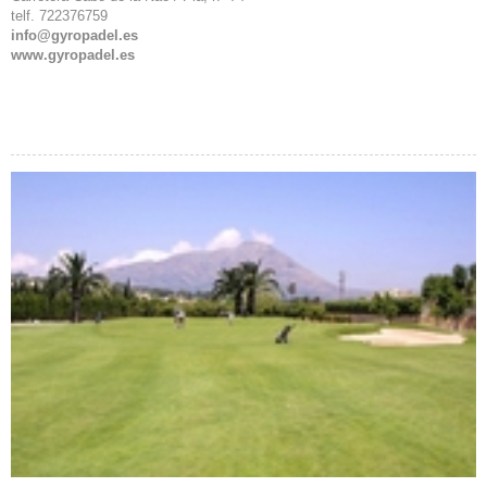
telf. 722376759
info@gyropadel.es
www.gyropadel.es