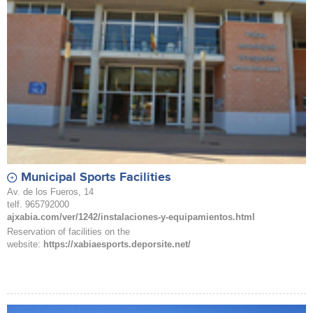
Municipal Sports Facilities
Av. de los Fueros, 14
telf. 965792000
ajxabia.com/ver/1242/instalaciones-y-equipamientos.html
Reservation of facilities on the
website:
https://xabiaesports.deporsite.net/