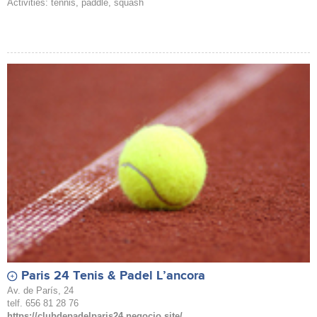
Activities: tennis, paddle, squash
Paris 24 Tenis & Padel L’ancora
Av. de París, 24
telf. 656 81 28 76
https://clubdepadelparis24.negocio.site/