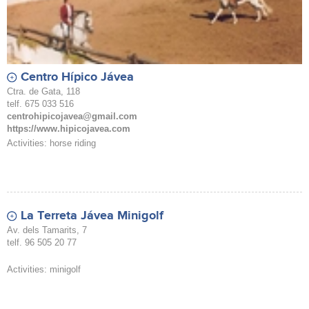
Centro Hípico Jávea
Ctra. de Gata, 118
telf. 675 033 516
centrohipicojavea@gmail.com
https://www.hipicojavea.com
Activities: horse riding
La Terreta Jávea Minigolf
Av. dels Tamarits, 7
telf. 96 505 20 77
Activities: minigolf