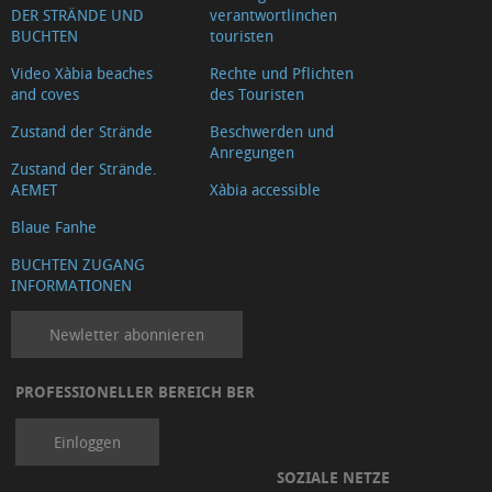
DER STRÄNDE UND
verantwortlinchen
BUCHTEN
touristen
Video Xàbia beaches
Rechte und Pflichten
and coves
des Touristen
Zustand der Strände
Beschwerden und
Anregungen
Zustand der Strände.
AEMET
Xàbia accessible
Blaue Fanhe
BUCHTEN ZUGANG
INFORMATIONEN
Newletter abonnieren
PROFESSIONELLER BEREICH BER
Einloggen
SOZIALE NETZE