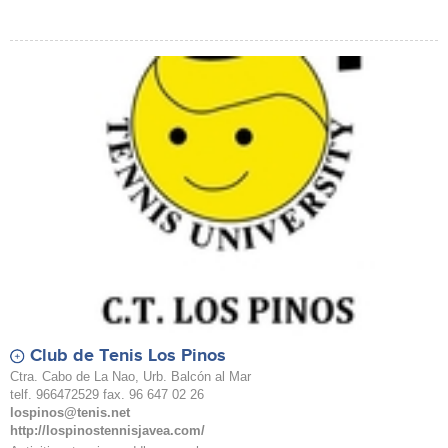
Club de Tenis Los Pinos
Ctra. Cabo de La Nao, Urb. Balcón al Mar
telf. 966472529 fax. 96 647 02 26
lospinos@tenis.net
http://lospinostennisjavea.com/