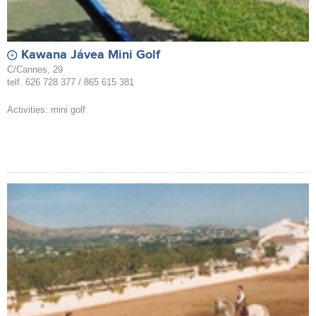
Kawana Jávea Mini Golf
C/Cannes, 29
telf. 626 728 377 / 865 615 381
Activities: mini golf