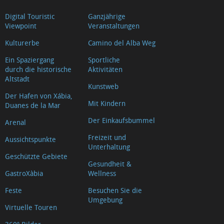
Digital Touristic
Ganzjährige
Viewpoint
Veranstaltungen
Kulturerbe
Camino del Alba Weg
Ein Spaziergang
Sportliche
durch die historische
Aktivitäten
Altstadt
Kunstweb
Der Hafen von Xábia,
Mit Kindern
Duanes de la Mar
Der Einkaufsbummel
Arenal
Freizeit und
Aussichtspunkte
Unterhaltung
Geschützte Gebiete
Gesundheit &
GastroXàbia
Wellness
Feste
Besuchen Sie die
Umgebung
Virtuelle Touren