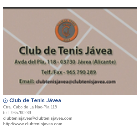
Club de Tenis Jávea
Ctra. Cabo de La Nao-Pla,118
telf. 965790289
clubtenisjavea@clubtenisjavea.com
http://www.clubtenisjavea.com