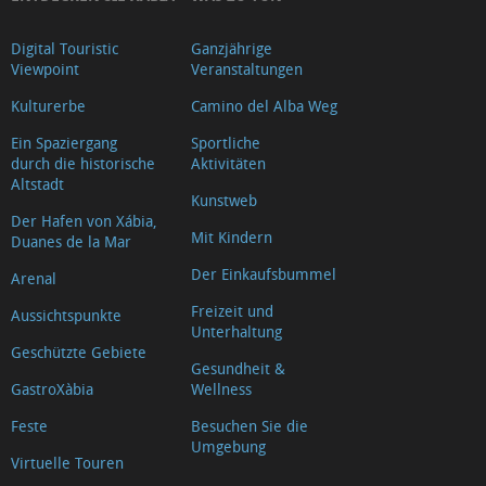
Digital Touristic
Ganzjährige
Viewpoint
Veranstaltungen
Kulturerbe
Camino del Alba Weg
Ein Spaziergang
Sportliche
durch die historische
Aktivitäten
Altstadt
Kunstweb
Der Hafen von Xábia,
Mit Kindern
Duanes de la Mar
Der Einkaufsbummel
Arenal
Freizeit und
Aussichtspunkte
Unterhaltung
Geschützte Gebiete
Gesundheit &
GastroXàbia
Wellness
Feste
Besuchen Sie die
Umgebung
Virtuelle Touren