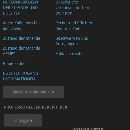
NUTZUNGSREGELN
Dekalog des
DER STRÄNDE UND
verantwortlinchen
BUCHTEN
touristen
Video Xàbia beaches
Rechte und Pflichten
and coves
des Touristen
Zustand der Strände
Beschwerden und
Anregungen
Zustand der Strände.
AEMET
Xàbia accessible
Blaue Fanhe
BUCHTEN ZUGANG
INFORMATIONEN
Newletter abonnieren
PROFESSIONELLER BEREICH BER
Einloggen
SOZIALE NETZE