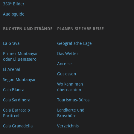
360º Bilder
Audioguide
BUCHTEN UND STRÄNDE
PLANEN SIE IHRE REISE
La Grava
Geografische Lage
Primer Muntanyar
Das Wetter
oder El Benissero
Anreise
El Arenal
Gut essen
Segon Muntanyar
Wo kann man
Cala Blanca
übernachten
Cala Sardinera
Tourismus-Büros
Cala Barraca o
Landkarte und
Portitxol
Broschüre
Cala Granadella
Verzeichnis