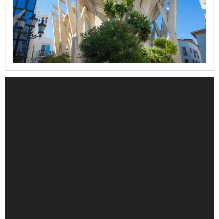
de
la
Mare
de
Déu
dels
Àngels
Refugi
del
Moll
Casa
del
Cable
Iglesia
de
la