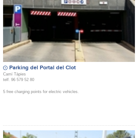
Parking del Portal del Clot
Camí Tàpies
telf. 96 579 52 80
5 free charging points for electric vehicles.