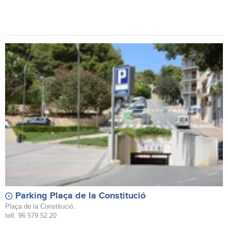
Parking Plaça de la Constitució
Plaça de la Constitució.
telf. 96 579 52 20