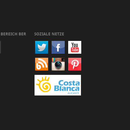
 BEREICH BER
SOZIALE NETZE