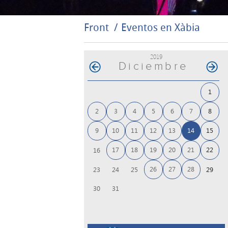
Front
Eventos en Xàbia
2019
Diciembre
1
2
3
4
5
6
7
8
9
10
11
12
13
14
15
17
18
19
20
21
22
16
26
27
28
23
24
25
29
30
31