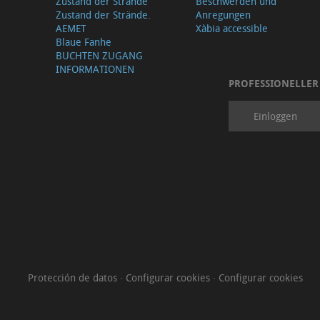
Zustand der Strände
Beschwerden und
Zustand der Strände.
Anregungen
AEMET
Xàbia accessible
Blaue Fanhe
BUCHTEN ZUGANG
INFORMATIONEN
PROFESSIONELLER
Einloggen
Protección de datos
·
Configurar cookies
·
Configurar cookies