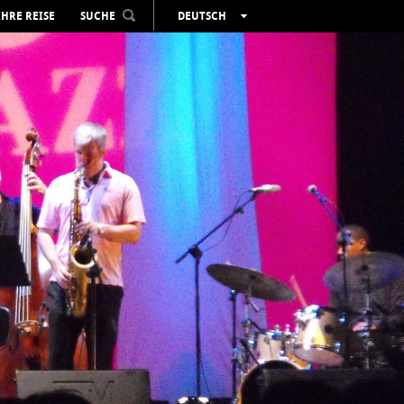
IHRE REISE
SUCHE
DEUTSCH
ESPAÑOL
VALENCIÀ
ENGLISH
FRANÇAIS
РУССКИЙ