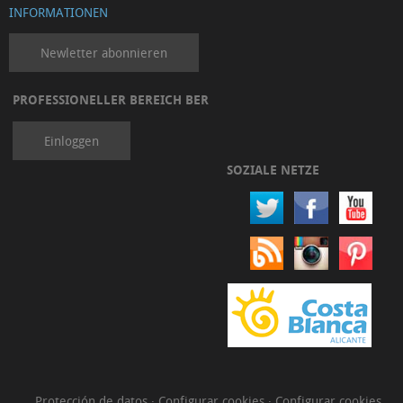
INFORMATIONEN
Newletter abonnieren
PROFESSIONELLER BEREICH BER
Einloggen
SOZIALE NETZE
Protección de datos
·
Configurar cookies
·
Configurar cookies