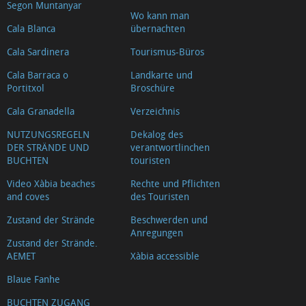
Segon Muntanyar
Wo kann man
Cala Blanca
übernachten
Cala Sardinera
Tourismus-Büros
Cala Barraca o
Landkarte und
Portitxol
Broschüre
Cala Granadella
Verzeichnis
NUTZUNGSREGELN
Dekalog des
DER STRÄNDE UND
verantwortlinchen
BUCHTEN
touristen
Video Xàbia beaches
Rechte und Pflichten
and coves
des Touristen
Zustand der Strände
Beschwerden und
Anregungen
Zustand der Strände.
AEMET
Xàbia accessible
Blaue Fanhe
BUCHTEN ZUGANG