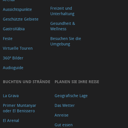
Freizeit und
Aussichtspunkte
Unterhaltung
Geschützte Gebiete
Gesundheit &
GastroXàbia
Wellness
Feste
Besuchen Sie die
Umgebung
Virtuelle Touren
360º Bilder
Audioguide
BUCHTEN UND STRÄNDE
PLANEN SIE IHRE REISE
La Grava
Geografische Lage
Primer Muntanyar
Das Wetter
oder El Benissero
Anreise
El Arenal
Gut essen