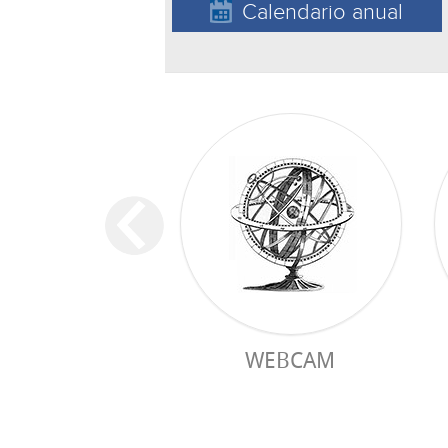
Calendario anual
WEBCAM