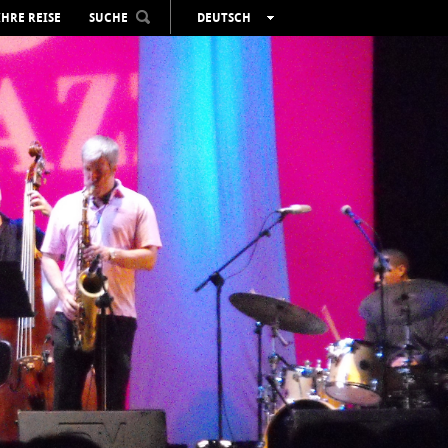
IHRE REISE
SUCHE
DEUTSCH
ESPAÑOL
VALENCIÀ
ENGLISH
FRANÇAIS
РУССКИЙ