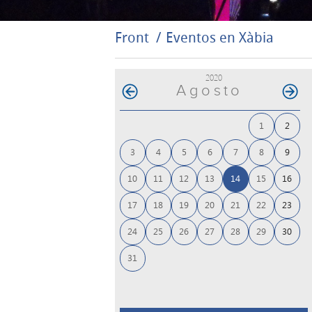
Front
Eventos en Xàbia
2020
Agosto
1
2
3
4
5
6
7
8
9
10
11
12
13
14
15
16
17
18
19
20
21
22
23
24
25
26
27
28
29
30
31