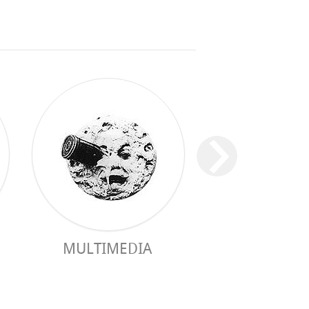
MULTIMEDIA
PRAKTISCHER 