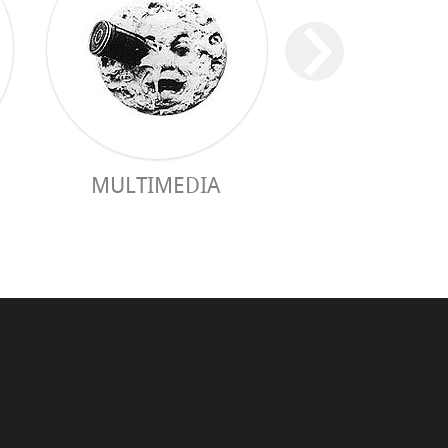
MULTIMEDIA
PRAKTISCHER 