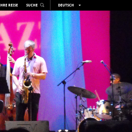
IHRE REISE
SUCHE
DEUTSCH
ESPAÑOL
VALENCIÀ
ENGLISH
FRANÇAIS
РУССКИЙ