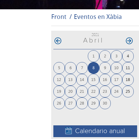
Front
Eventos en Xàbia
2021
Abril
1
2
3
4
5
6
7
8
9
10
11
12
13
14
15
16
17
18
19
20
21
22
23
24
25
26
27
28
29
30
Calendario anual