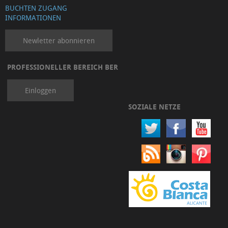
BUCHTEN ZUGANG
INFORMATIONEN
Newletter abonnieren
PROFESSIONELLER BEREICH BER
Einloggen
SOZIALE NETZE