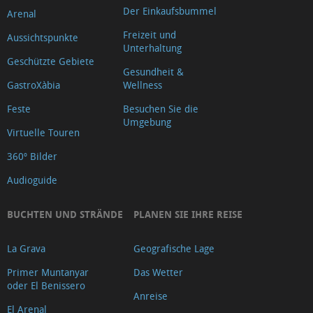
Der Einkaufsbummel
Arenal
Freizeit und
Aussichtspunkte
Unterhaltung
Geschützte Gebiete
Gesundheit &
GastroXàbia
Wellness
Feste
Besuchen Sie die
Umgebung
Virtuelle Touren
360º Bilder
Audioguide
BUCHTEN UND STRÄNDE
PLANEN SIE IHRE REISE
La Grava
Geografische Lage
Primer Muntanyar
Das Wetter
oder El Benissero
Anreise
El Arenal