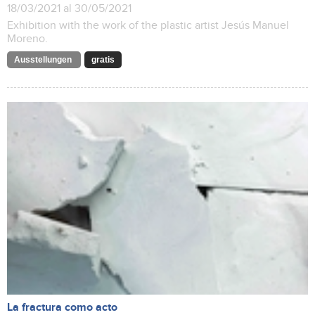
18/03/2021 al 30/05/2021
Exhibition with the work of the plastic artist Jesús Manuel
Moreno.
Ausstellungen
gratis
La fractura como acto