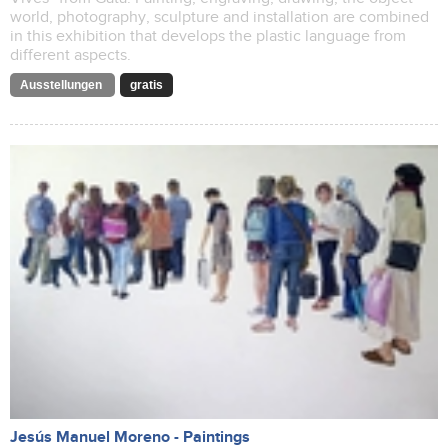
world, photography, sculpture and installation are combined
in this exhibition that develops the plastic language from
different aspects.
Ausstellungen
gratis
Jesús Manuel Moreno - Paintings