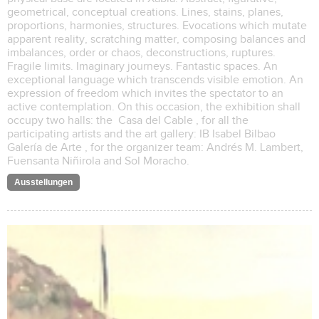
geometrical, conceptual creations. Lines, stains, planes,
proportions, harmonies, structures. Evocations which mutate
apparent reality, scratching matter, composing balances and
imbalances, order or chaos, deconstructions, ruptures.
Fragile limits. Imaginary journeys. Fantastic spaces. An
exceptional language which transcends visible emotion. An
expression of freedom which invites the spectator to an
active contemplation. On this occasion, the exhibition shall
occupy two halls: the Casa del Cable , for all the
participating artists and the art gallery: IB Isabel Bilbao
Galería de Arte , for the organizer team: Andrés M. Lambert,
Fuensanta Niñirola and Sol Moracho.
Ausstellungen