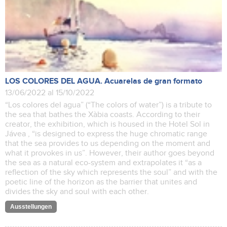
LOS COLORES DEL AGUA. Acuarelas de gran formato
13/06/2022 al 15/10/2022
“Los colores del agua” (“The colors of water”) is a tribute to
the sea that bathes the Xàbia coasts. According to their
creator, the exhibition, which is housed in the Hotel Sol in
Jávea , “is designed to express the huge chromatic range
that the sea provides to us depending on the moment and
what it provokes in us”. However, their author goes beyond
the sea as a natural eco-system and extrapolates it “as a
reflection of the sky which represents the soul” and with the
poetic line of the horizon as the barrier that unites and
divides the sky and soul with each other.
Ausstellungen