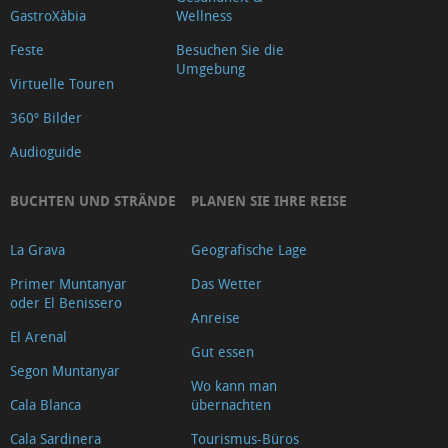
GastroXàbia
Wellness
Feste
Besuchen Sie die
Umgebung
Virtuelle Touren
360º Bilder
Audioguide
BUCHTEN UND STRÄNDE
PLANEN SIE IHRE REISE
La Grava
Geografische Lage
Primer Muntanyar
Das Wetter
oder El Benissero
Anreise
El Arenal
Gut essen
Segon Muntanyar
Wo kann man
Cala Blanca
übernachten
Cala Sardinera
Tourismus-Büros