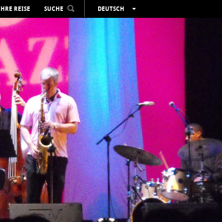
IHRE REISE
SUCHE
DEUTSCH
ESPAÑOL
VALENCIÀ
ENGLISH
FRANÇAIS
РУССКИЙ