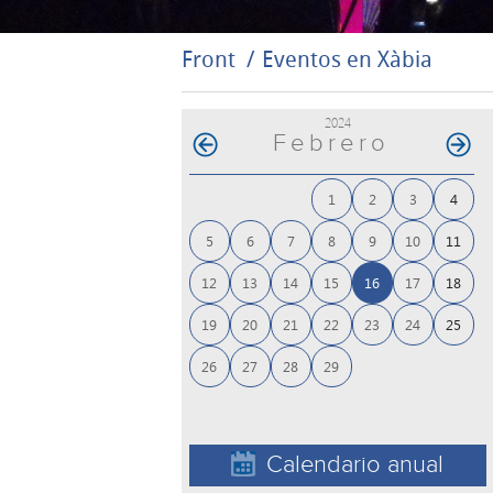
Front
Eventos en Xàbia
2024
Febrero
1
2
3
4
5
6
7
8
9
10
11
12
13
14
15
16
17
18
19
20
21
22
23
24
25
26
27
28
29
Calendario anual