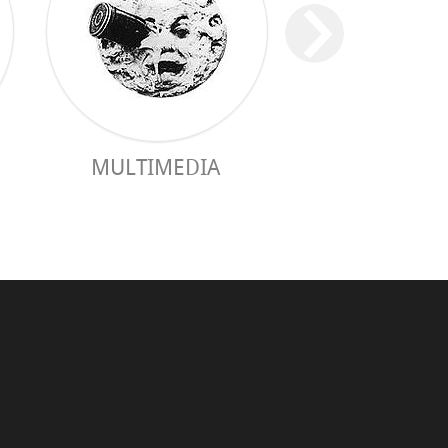
MULTIMEDIA
PRAKTISCHER 