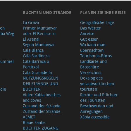
BUCHTEN UND STRÄNDE
PLANEN SIE IHRE REISE
La Grava
Geografische Lage
gen
Primer Muntanyar
Das Wetter
lba Weg
oder El Benissero
Anreise
El Arenal
Gut essen
Segon Muntanyar
Wo kann man
Cala Blanca
übernachten
Cala Sardinera
Tourismus-Büros
sbummel
Cala Barraca o
Landkarte und
Portitxol
Broschüre
Cala Granadella
Verzeichnis
NUTZUNGSREGELN
Dekalog des
DER STRÄNDE UND
verantwortlinchen
 die
BUCHTEN
touristen
Video Xàbia beaches
Rechte und Pflichten
and coves
des Touristen
Zustand der Strände
Beschwerden und
Zustand der Strände.
Anregungen
AEMET
Xàbia accessible
Blaue Fanhe
BUCHTEN ZUGANG