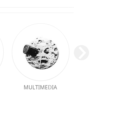
MULTIMEDIA
PRAKTISCHER 