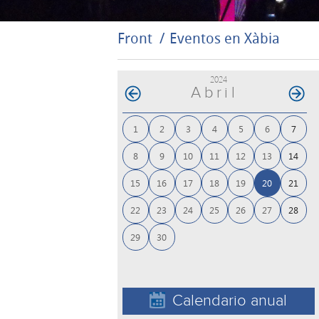
Front
Eventos en Xàbia
2024
Abril
1
2
3
4
5
6
7
8
9
10
11
12
13
14
15
16
17
18
19
20
21
22
23
24
25
26
27
28
29
30
Calendario anual