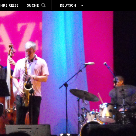
IHRE REISE
SUCHE
DEUTSCH
ESPAÑOL
VALENCIÀ
ENGLISH
FRANÇAIS
РУССКИЙ