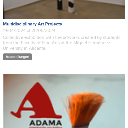
Multidisciplinary Art Projects
19/04/2024 al 25/05/2024
Collective exhibition with the artworks created by students
from the Faculty of Fine Arts at the Miguel Hernández
University in Alicante.
Ausstellungen