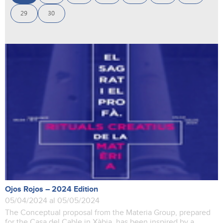
29
30
Ojos Rojos – 2024 Edition
05/04/2024 al 05/05/2024
The Conceptual proposal from the Materia Group, prepared
for the Casa del Cable in Xàbia, has been inspired by a