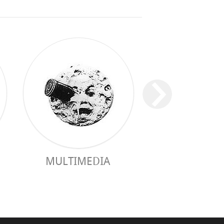
MULTIMEDIA
PRAKTISCHER 