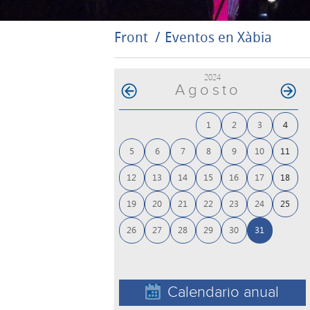
Front
Eventos en Xàbia
2024
Agosto
1
2
3
4
5
6
7
8
9
10
11
12
13
14
15
16
17
18
19
20
21
22
23
24
25
26
27
28
29
30
31
Calendario anual