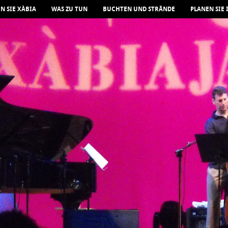
N SIE XÀBIA
WAS ZU TUN
BUCHTEN UND STRÄNDE
PLANEN SIE 