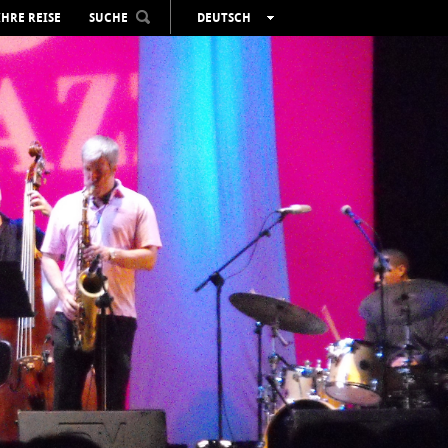
IHRE REISE
SUCHE
DEUTSCH
ESPAÑOL
VALENCIÀ
ENGLISH
FRANÇAIS
РУССКИЙ