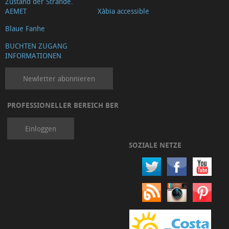
Zustand der Strände.
AEMET
Xàbia accessible
Blaue Fanhe
BUCHTEN ZUGANG
INFORMATIONEN
Newletter abonnieren
PROFESSIONELLER BEREICH BER
Einloggen
SOZIALE NETZE