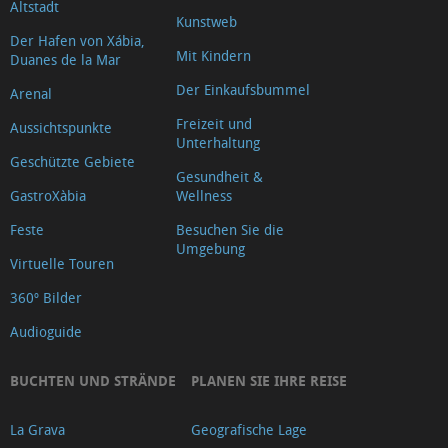
Altstadt
Kunstweb
Der Hafen von Xábia,
Mit Kindern
Duanes de la Mar
Der Einkaufsbummel
Arenal
Freizeit und
Aussichtspunkte
Unterhaltung
Geschützte Gebiete
Gesundheit &
GastroXàbia
Wellness
Feste
Besuchen Sie die
Umgebung
Virtuelle Touren
360º Bilder
Audioguide
BUCHTEN UND STRÄNDE
PLANEN SIE IHRE REISE
La Grava
Geografische Lage