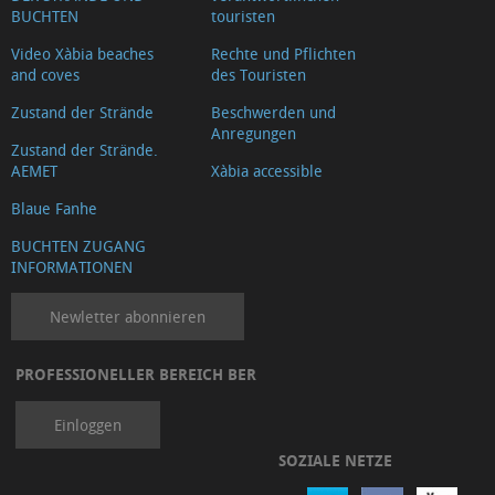
BUCHTEN
touristen
Video Xàbia beaches
Rechte und Pflichten
and coves
des Touristen
Zustand der Strände
Beschwerden und
Anregungen
Zustand der Strände.
AEMET
Xàbia accessible
Blaue Fanhe
BUCHTEN ZUGANG
INFORMATIONEN
Newletter abonnieren
PROFESSIONELLER BEREICH BER
Einloggen
SOZIALE NETZE