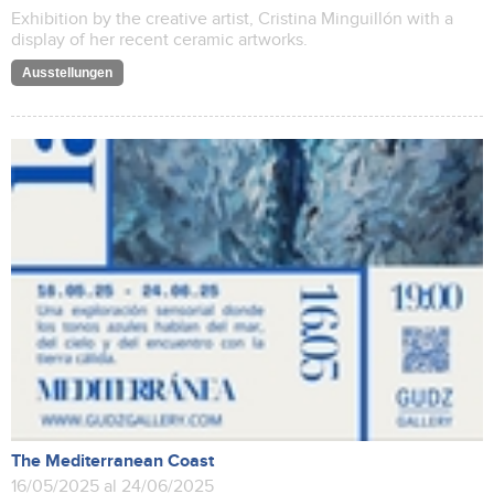
Exhibition by the creative artist, Cristina Minguillón with a
display of her recent ceramic artworks.
Ausstellungen
The Mediterranean Coast
16/05/2025 al 24/06/2025