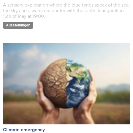
A sensory exploration where the blue tones speak of the sea,
the sky and a warm encounter with the earth. Inauguration:
16th of May at 19:00.
Ausstellungen
Climate emergency