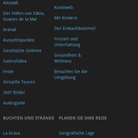
Altstadt
Kunstweb
Der Hafen von Xábia,
Mit Kindern
Duanes de la Mar
Der Einkaufsbummel
Arenal
Freizeit und
Aussichtspunkte
Unterhaltung
Geschützte Gebiete
Gesundheit &
GastroXàbia
Wellness
Feste
Besuchen Sie die
Umgebung
Virtuelle Touren
360º Bilder
Audioguide
BUCHTEN UND STRÄNDE
PLANEN SIE IHRE REISE
La Grava
Geografische Lage