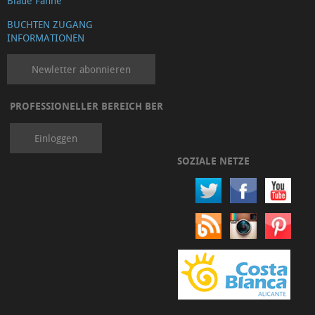
Blaue Fanhe
BUCHTEN ZUGANG
INFORMATIONEN
Newletter abonnieren
PROFESSIONELLER BEREICH BER
Einloggen
SOZIALE NETZE