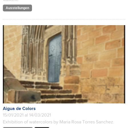
Ausstellungen
Aigua de Colors
15/01/2021 al 14/03/2021
Exhibition of watercolors by Maria Rosa Torres Sanchez.