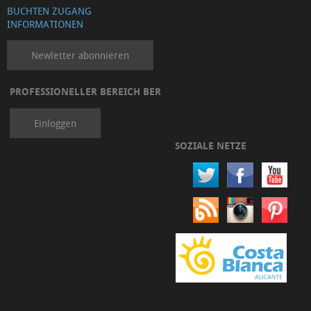
BUCHTEN ZUGANG
INFORMATIONEN
Newletter abonnieren
PROFESSIONELLER BEREICH BER
Einloggen
SOZIALE NETZE