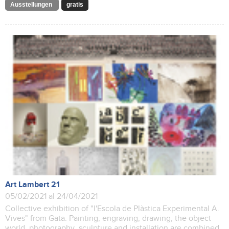
Ausstellungen
gratis
Art Lambert 21
05/02/2021 al 24/04/2021
Collective exhibition of "l'Escola de Plàstica Experimental A.
Vives" from Gata. Painting, engraving, drawing, the object
world, photography, sculpture and installation are combined