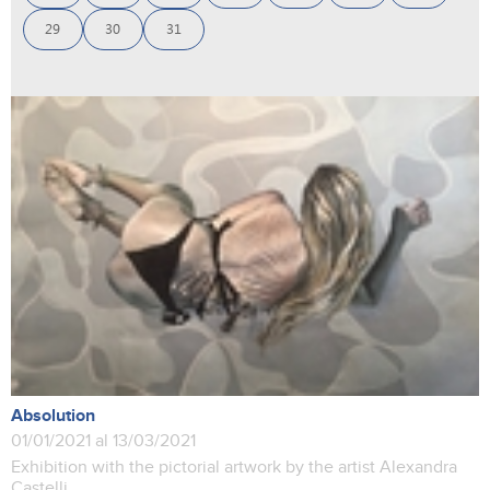
29
30
31
Absolution
01/01/2021 al 13/03/2021
Exhibition with the pictorial artwork by the artist Alexandra
Castelli.