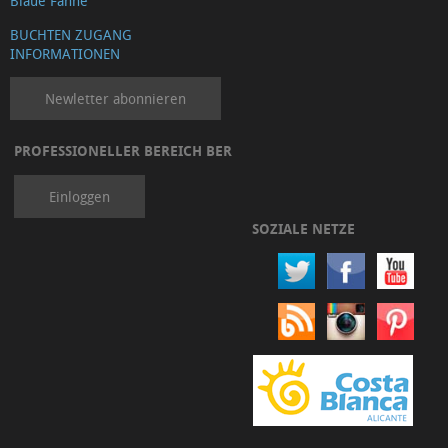
Blaue Fanhe
BUCHTEN ZUGANG
INFORMATIONEN
Newletter abonnieren
PROFESSIONELLER BEREICH BER
Einloggen
SOZIALE NETZE