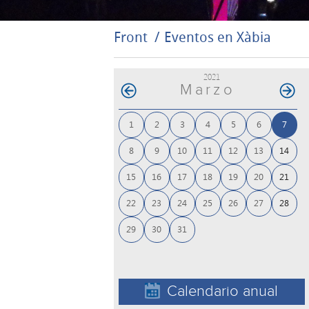
Front
Eventos en Xàbia
2021
Marzo
1
2
3
4
5
6
7
8
9
10
11
12
13
14
15
16
17
18
19
20
21
22
23
24
25
26
27
28
29
30
31
Calendario anual