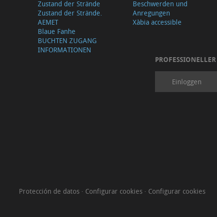
Zustand der Strände
Beschwerden und
Zustand der Strände.
Anregungen
AEMET
Xàbia accessible
Blaue Fanhe
BUCHTEN ZUGANG
INFORMATIONEN
PROFESSIONELLER
Einloggen
Protección de datos
·
Configurar cookies
·
Configurar cookies