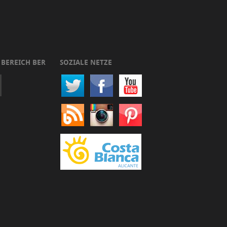
 BEREICH BER
SOZIALE NETZE