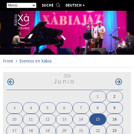
SUCHE
DEUTSCH
ESPAÑOL
VALENCIÀ
ENGLISH
FRANÇAIS
РУССКИЙ
Front
Eventos en Xàbia
2024
Junio
1
2
3
4
5
6
7
8
9
10
11
12
13
14
15
16
17
18
19
20
21
22
23